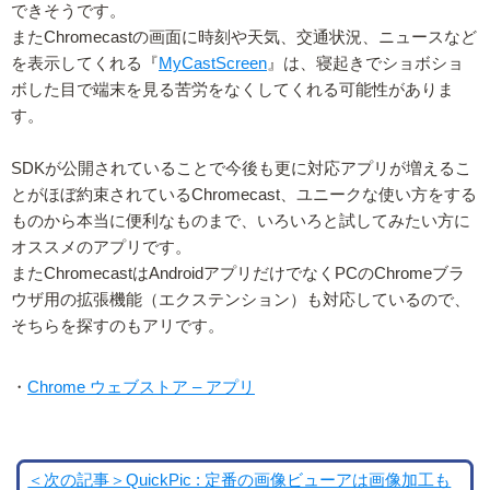
できそうです。
またChromecastの画面に時刻や天気、交通状況、ニュースなど
を表示してくれる『
MyCastScreen
』は、寝起きでショボショ
ボした目で端末を見る苦労をなくしてくれる可能性がありま
す。
SDKが公開されていることで今後も更に対応アプリが増えるこ
とがほぼ約束されているChromecast、ユニークな使い方をする
ものから本当に便利なものまで、いろいろと試してみたい方に
オススメのアプリです。
またChromecastはAndroidアプリだけでなくPCのChromeブラ
ウザ用の拡張機能（エクステンション）も対応しているので、
そちらを探すのもアリです。
・
Chrome ウェブストア – アプリ
＜次の記事＞QuickPic : 定番の画像ビューアは画像加工も