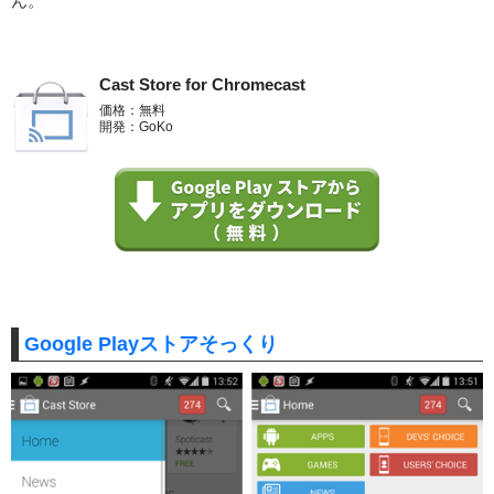
ん。
Cast Store for Chromecast
価格：無料
開発：GoKo
Google Playストアそっくり