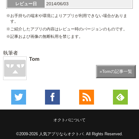
レビュー日
2014/06/03
※お手持ちの端末や環境によりアプリが利用できない場合がありま
す。
※ご紹介したアプリの内容はレビュー時のバージョンのものです。
※記事および画像の無断転用を禁じます。
執筆者
Tom
»Tomの記事一覧
オクトバについて
©2009-2026
人気アプリならオクトバ
. All Rights Reserved.