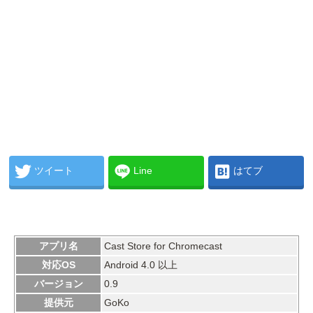
ツイート
Line
はてブ
アプリ名
Cast Store for Chromecast
対応OS
Android 4.0 以上
バージョン
0.9
提供元
GoKo