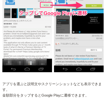
アプリを選ぶと説明文やスクリーンショットなども表示できま
す。
金額部分をタップするとGoogle Playに遷移できます。