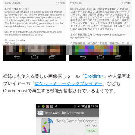
壁紙にも使える美しい画像探しツール『
DroidIris+
』や人気音楽
プレイヤーの『
ロケットミュージックプレイヤー
』なども
Chromecastで再生する機能が搭載されているようです。