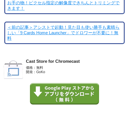
お手の物！ピクセル指定の解像度できちんとトリミングで
きます！
＜前の記事＞アシストで起動！見た目も使い勝手も素晴ら
しい「9 Cards Home Launcher」でドロワーが不要に！無
料
Cast Store for Chromecast
価格：無料
開発：GoKo