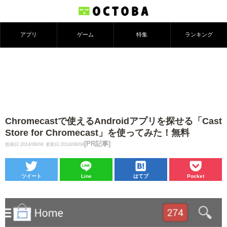
アプリ
ゲーム
特集
ランキング
Chromecastで使えるAndroidアプリを探せる「Cast
Store for Chromecast」を使ってみた！無料
[PR記事]
投稿日:2014/06/04
更新日:2014/06/04
ツイート
Line
はてブ
Pocket