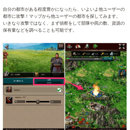
自分の都市がある程度豊かになったら、いよいよ他ユーザーの
都市に攻撃！マップから他ユーザーの都市を探してみます。
いきなり攻撃ではなく、まず偵察をして部隊や罠の数、資源の
保有量などを調べることも可能です。