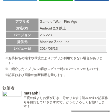
アプリ名
Game of War - Fire Age
対応OS
Android 2.3 以上
バージョン
2.6.223
提供元
Machine Zone, Inc.
レビュー日
2014/06/13
※お手持ちの端末や環境によりアプリが利用できない場合がありま
す。
※ご紹介したアプリの内容はレビュー時のバージョンのものです。
※記事および画像の無断転用を禁じます。
執筆者
masashi
三度の飯よりお酒が好き。分かりやすく読みやすい記事作
りを目指していきますので、どうぞよろしくお願いしま
す！