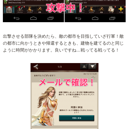
出撃させる部隊を決めたら、敵の都市を目指していざ行軍！敵
の都市に向かうときや帰還するときも、建物を建てるのと同じ
ように時間がかかります。良いですね…戦ってる戦ってる！