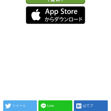
ツイート
Line
はてブ