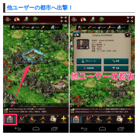
他ユーザーの都市へ出撃！