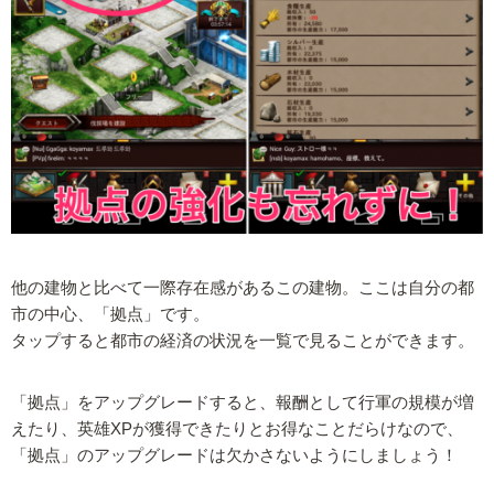
他の建物と比べて一際存在感があるこの建物。ここは自分の都
市の中心、「拠点」です。
タップすると都市の経済の状況を一覧で見ることができます。
「拠点」をアップグレードすると、報酬として行軍の規模が増
えたり、英雄XPが獲得できたりとお得なことだらけなので、
「拠点」のアップグレードは欠かさないようにしましょう！