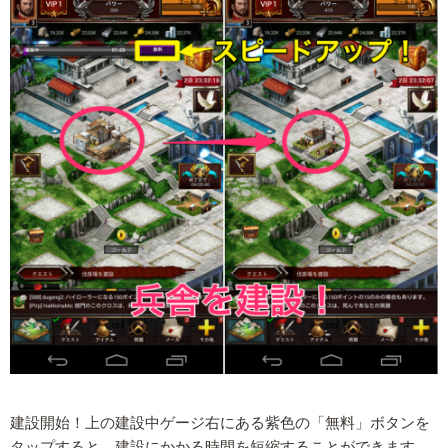
建設開始！上の建設中ゲージ右にある紫色の「無料」ボタンを
タップすると、建設にかかる時間を短縮することができます。