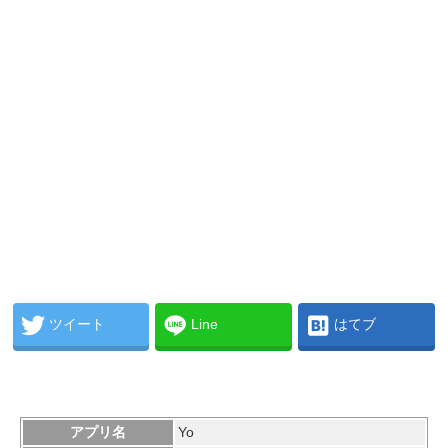
ツイート
Line
はてブ
アプリ名
Yo