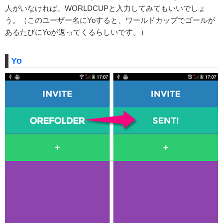
人がいなければ、WORLDCUPと入力してみてもいいでしょ
う。（このユーザー名にYoすると、ワールドカップでゴールが
あるたびにYoが返ってくるらしいです。）
Yo