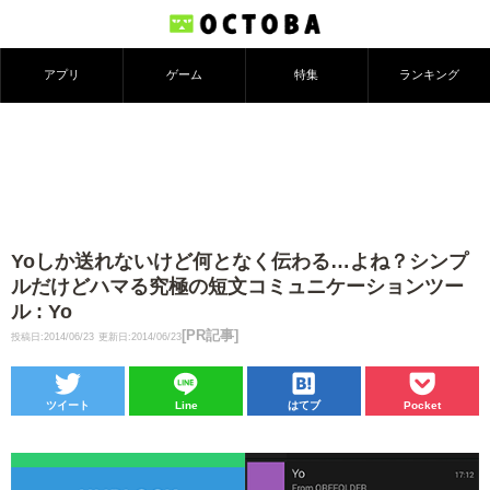
アプリ
ゲーム
特集
ランキング
Yoしか送れないけど何となく伝わる…よね？シンプ
ルだけどハマる究極の短文コミュニケーションツー
ル : Yo
[PR記事]
投稿日:2014/06/23
更新日:2014/06/23
ツイート
Line
はてブ
Pocket