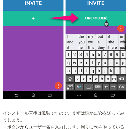
インストール直後は孤独ですので、まずは誰かにYoを送ってみ
ましょう。
＋ボタンからユーザー名を入力します。周りにYoをやっている