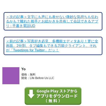
＜次の記事＞文字にも声にも表せない微妙な気持ちも伝わ
るかも？離れた相手とお絵かきを共有して会話できるアプ
リ : 手書き電話UD
＜前の記事＞写真好き必見、多機能エディタあり！更に全
画面、2分割、タブ編集もできる万能クライアント、それ
が「Tweetings for Twitter」だッ！
Yo
価格：無料
開発：Life Before Us LLC