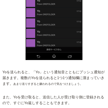
Yoを送られると、「Yo」という通知音とともにプッシュ通知が
届きます。複数のYoを送られると1つ1つ通知欄に溜まっていき
ます。
あまり送りすぎると嫌われるので気をつけましょう。
また、Yoを受け取ると、送信した人が受け取り側に登録される
ので、すぐにYo返しすることもできます。