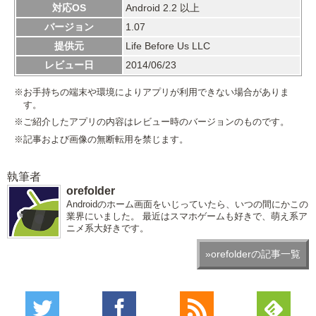
対応OS
Android 2.2 以上
バージョン
1.07
提供元
Life Before Us LLC
レビュー日
2014/06/23
※お手持ちの端末や環境によりアプリが利用できない場合がありま
す。
※ご紹介したアプリの内容はレビュー時のバージョンのものです。
※記事および画像の無断転用を禁じます。
執筆者
orefolder
Androidのホーム画面をいじっていたら、いつの間にかこの
業界にいました。 最近はスマホゲームも好きで、萌え系ア
ニメ系大好きです。
»orefolderの記事一覧