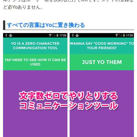
ど必Yoありません。
すべての言葉はYoに置き換わる