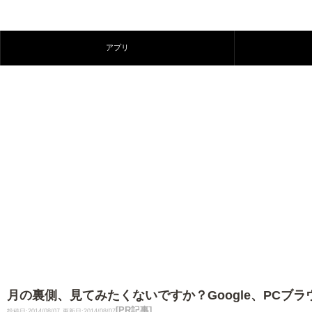
アプリ
月の裏側、見てみたくないですか？Google、PCブラウ
[PR記事]
投稿日:2014/08/07
更新日:2014/08/07