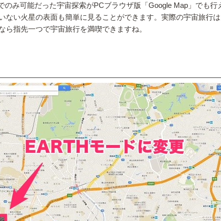
th」でのみ可能だった宇宙探索がPCブラウザ版「Google Map」で
いない火星の表面も簡単に見ることができます。実際の宇宙旅行は
なら指先一つで宇宙旅行を満喫できますね。