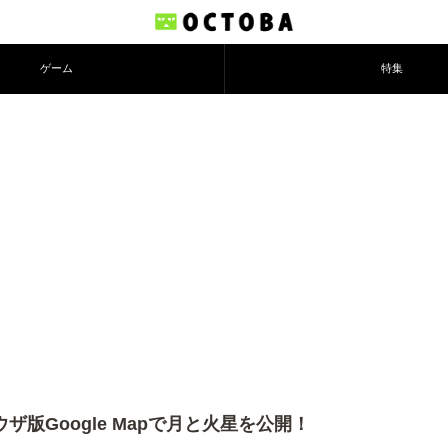
ゲーム
特集
ザ版Google Mapで月と火星を公開！