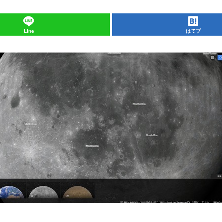
Line
はてブ