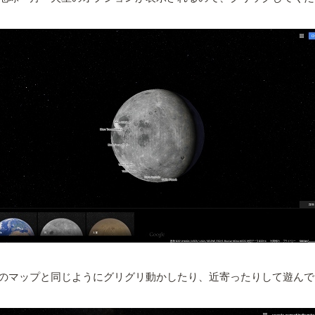
のマップと同じようにグリグリ動かしたり、近寄ったりして遊んで