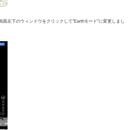
左下のウィンドウをクリックして”Earthモード”に変更しまし