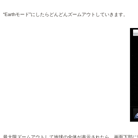
“Earthモード”にしたらどんどんズームアウトしていきます。
最大限ズームアウトして地球の全体が表示されたら、画面下部に