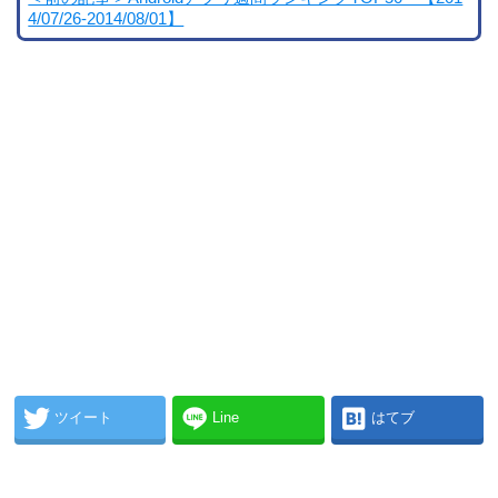
4/07/26-2014/08/01】
ツイート
Line
はてブ