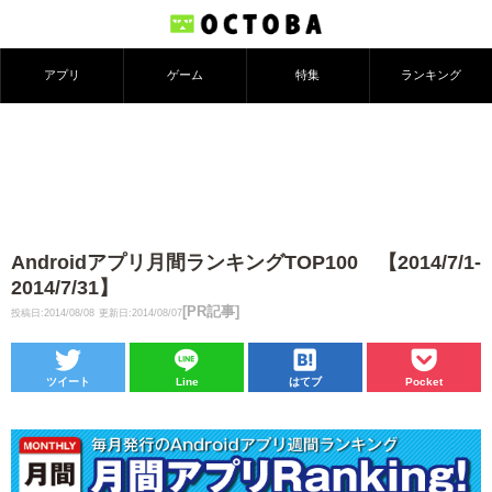
アプリ
ゲーム
特集
ランキング
Androidアプリ月間ランキングTOP100 【2014/7/1-
2014/7/31】
[PR記事]
投稿日:2014/08/08
更新日:2014/08/07
ツイート
Line
はてブ
Pocket