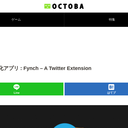
ゲーム
特集
nch – A Twitter Extension
Line
はてブ