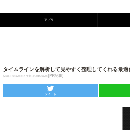
アプリ
タイムラインを解析して見やすく整理してくれる最適化アプリ : Fy
[PR記事]
投稿日:2014/08/12
更新日:2015/04/09
ツイート