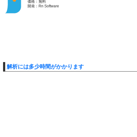
価格：無料
開発：Rn Software
解析には多少時間がかかります