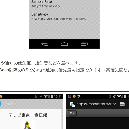
分）や通知の優先度、通知音などを選べます。
yBean以降のOSであれば通知の優先度も指定できます（高優先度