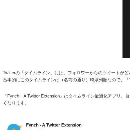
Twitterの「タイムライン」には、フォロワーからのツイートが
基本的にこのタイムラインは（名前の通り）時系列順なので、「
『Fynch – A Twitter Extension』はタイムラ
くなります。
Fynch - A Twitter Extension