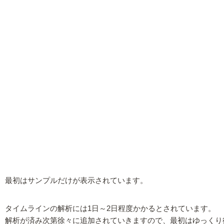
最初はサンプルだけが表示されています。
タイムラインの解析には1日～2日程度かかるとされています。
解析が済み次第徐々に追加されていきますので、最初はゆっくり