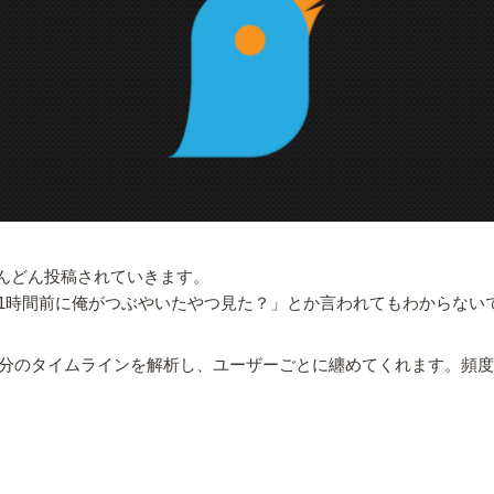
どんどん投稿されていきます。
1時間前に俺がつぶやいたやつ見た？」とか言われてもわからない
イン最適化アプリ。自分のタイムラインを解析し、ユーザーごとに纏めてくれ