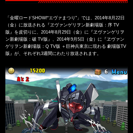
「金曜ロードSHOW!“エヴァまつり”」では、2014年8月22日
（金）に放送される『ヱヴァンゲリヲン新劇場版：序 TV
版』を皮切りに、2014年8月29日（金）に『ヱヴァンゲリヲ
ン新劇場版：破 TV版』、2014年9月5日（金）に『ヱヴァン
ゲリヲン新劇場版：Q TV版 ＋巨神兵東京に現わる 劇場版TV
版』が、それぞれ3週間にわたり放送されます。