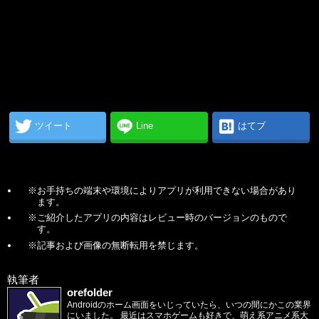
ツイート
Line
はてブ
※お手持ちの端末や環境によりアプリが利用できない場合があり
ます。
※ご紹介したアプリの内容はレビュー時のバージョンのもので
す。
※記事および画像の無断転用を禁じます。
執筆者
orefolder
Androidのホーム画面をいじっていたら、いつの間にかこの業界
にいました。 最近はスマホゲームも好きで、萌え系アニメ系大