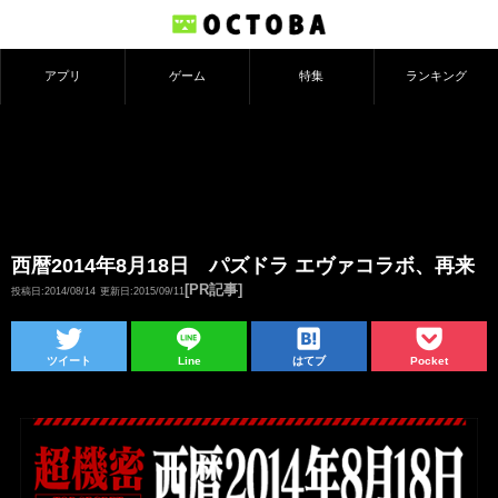
アプリ
ゲーム
特集
ランキング
西暦2014年8月18日 パズドラ エヴァコラボ、再来
[PR記事]
投稿日:2014/08/14
更新日:2015/09/11
ツイート
Line
はてブ
Pocket