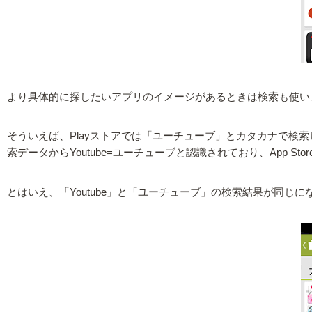
より具体的に探したいアプリのイメージがあるときは検索も使い
そういえば、Playストアでは「ユーチューブ」とカタカナで検索しても「
索データからYoutube=ユーチューブと認識されており、App 
とはいえ、「Youtube」と「ユーチューブ」の検索結果が同じ