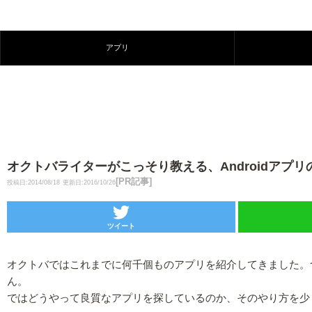
アプリ
オクトバライターがこっそり教える、Androidアプ
[PR記事]
投稿日:2014/08/18
更新日:2016/10/26
ツイート
オクトバではこれまでに何千個ものアプリを紹介してきました。
ん。
ではどうやって良質なアプリを探しているのか、そのやり方を少