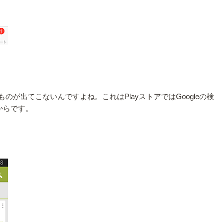
のものが出てこないんですよね。これはPlayストアではGoogleの検
からです。