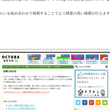
語くらいを組み合わせて検索することでより精度の高い検索が行えま