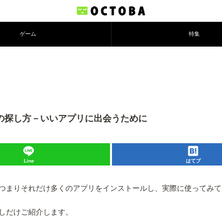
ゲーム
特集
リの探し方－いいアプリに出会うために
Line
はてブ
つまりそれだけ多くのアプリをインストールし、実際に使ってみて
しだけご紹介します。