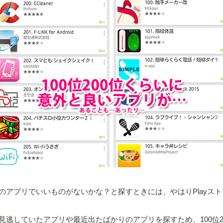
アプリでいいものがないかな？と探すときには、やはりPlayス
逃していたアプリや最近出たばかりのアプリを探すため、100位