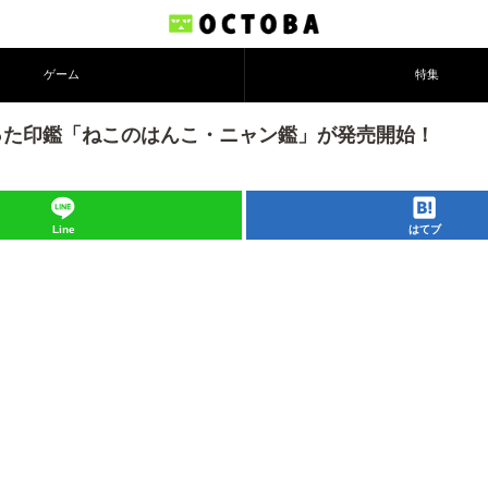
ゲーム
特集
った印鑑「ねこのはんこ・ニャン鑑」が発売開始！
Line
はてブ