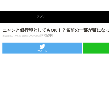
アプリ
ニャンと銀行印としてもOK！？名前の一部が猫にな
[PR記事]
投稿日:2014/08/20
更新日:2014/08/20
ツイート