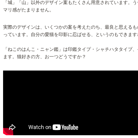
「城」「山」以外のデザイン案もたくさん用意されています。う
マリ感がたまりません。
実際のデザインは、いくつかの案を考えたのち、最良と思えるも
っています。自分の愛猫を印影に忍ばせる、というのもできます
「ねこのはんこ・ニャン鑑」は印鑑タイプ・シャチハタタイプ、そ
ます。猫好きの方、お一つどうですか？