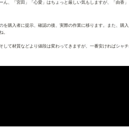
ーん、「宮田」「心愛」はちょっと厳しい気もしますが、「由香」
のを購入者に提示、確認の後、実際の作業に移ります。また、購入
ね。
して材質などより値段は変わってきますが、一番安ければシャチハタ