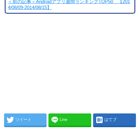
＜前の記事＞Androidアプリ週間ランキングTOP50 【201
4/08/09-2014/08/15】
ツイート
Line
はてブ