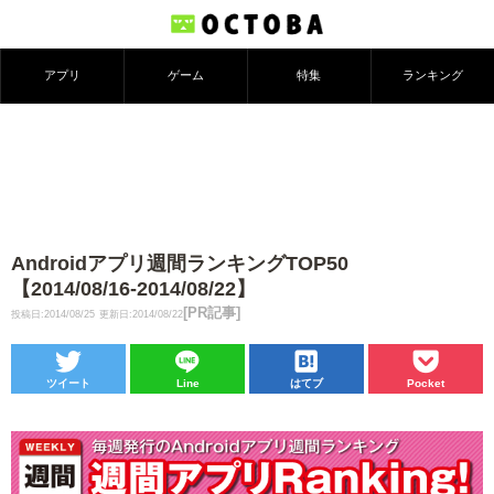
アプリ
ゲーム
特集
ランキング
Androidアプリ週間ランキングTOP50
【2014/08/16-2014/08/22】
[PR記事]
投稿日:2014/08/25
更新日:2014/08/22
ツイート
Line
はてブ
Pocket