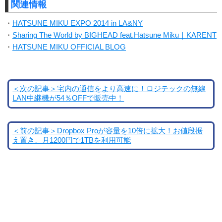
関連情報
・
HATSUNE MIKU EXPO 2014 in LA&NY
・
Sharing The World by BIGHEAD feat.Hatsune Miku｜KARENT
・
HATSUNE MIKU OFFICIAL BLOG
＜次の記事＞宅内の通信をより高速に！ロジテックの無線
LAN中継機が54％OFFで販売中！
＜前の記事＞Dropbox Proが容量を10倍に拡大！お値段据
え置き、月1200円で1TBを利用可能