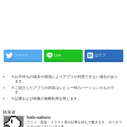
ツイート
Line
はてブ
※お手持ちの端末や環境によりアプリが利用できない場合があり
ます。
※ご紹介したアプリの内容はレビュー時のバージョンのもので
す。
※記事および画像の無断転用を禁じます。
執筆者
hato-sabure
アニメ・音楽・イラスト系の記事を好んで書きます。ポータブ
ルオーディオにハマり中。