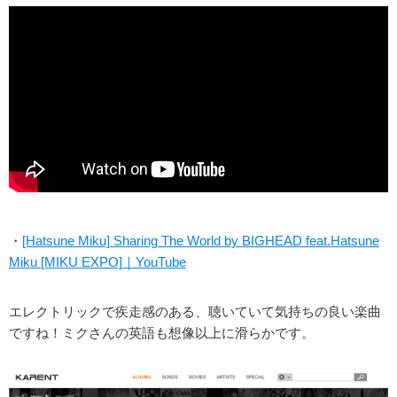
・
[Hatsune Miku] Sharing The World by BIGHEAD feat.Hatsune
Miku [MIKU EXPO]｜YouTube
エレクトリックで疾走感のある、聴いていて気持ちの良い楽曲
ですね！ミクさんの英語も想像以上に滑らかです。