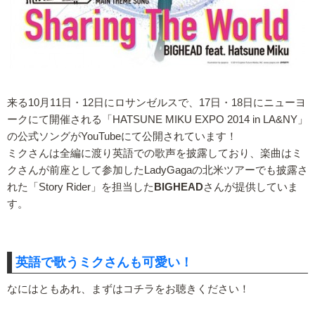
来る10月11日・12日にロサンゼルスで、17日・18日にニューヨ
ークにて開催される「HATSUNE MIKU EXPO 2014 in LA&NY」
の公式ソングがYouTubeにて公開されています！
ミクさんは全編に渡り英語での歌声を披露しており、楽曲はミ
クさんが前座として参加したLadyGagaの北米ツアーでも披露さ
れた「Story Rider」を担当した
BIGHEAD
さんが提供していま
す。
英語で歌うミクさんも可愛い！
なにはともあれ、まずはコチラをお聴きください！