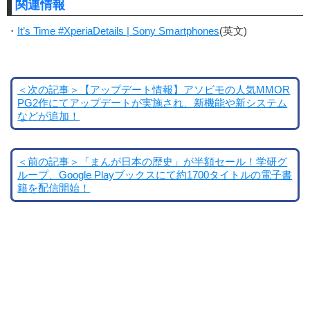
関連情報
・
It’s Time #XperiaDetails | Sony Smartphones
(英文)
＜次の記事＞【アップデート情報】アソビモの人気MMOR
PG2作にてアップデートが実施され、新機能や新システム
などが追加！
＜前の記事＞「まんが日本の歴史」が半額セール！学研グ
ループ、Google Playブックスにて約1700タイトルの電子書
籍を配信開始！