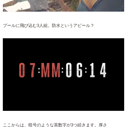
プールに飛び込む3人組。防水というアピール？
ここからは、暗号のような英数字が3つ続きます。厚さ