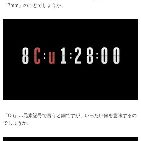
「7mm」のことでしょうか。
「Cu」…元素記号で言うと銅ですが、いったい何を意味するの
でしょうか。