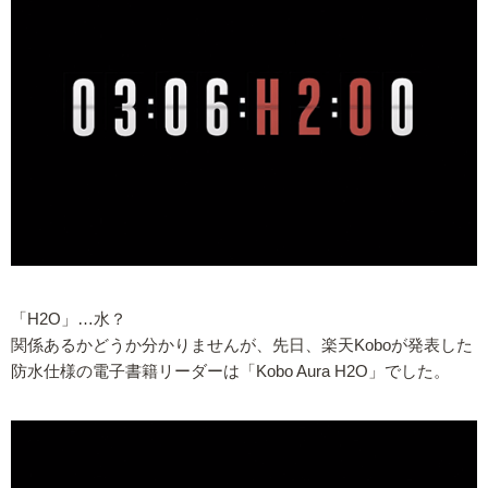
「H2O」…水？
関係あるかどうか分かりませんが、先日、楽天Koboが発表した
防水仕様の電子書籍リーダーは「Kobo Aura H2O」でした。