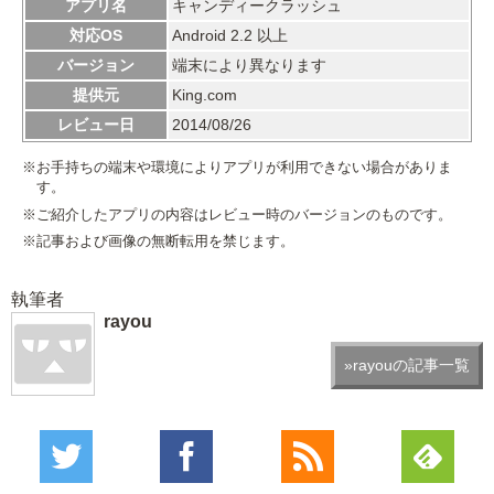
アプリ名
キャンディークラッシュ
対応OS
Android 2.2 以上
バージョン
端末により異なります
提供元
King.com
レビュー日
2014/08/26
※お手持ちの端末や環境によりアプリが利用できない場合がありま
す。
※ご紹介したアプリの内容はレビュー時のバージョンのものです。
※記事および画像の無断転用を禁じます。
執筆者
rayou
»rayouの記事一覧