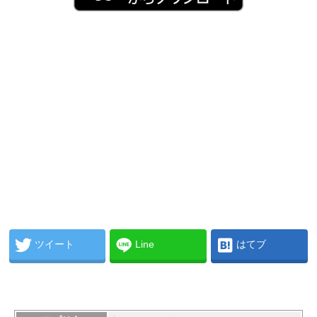
ツイート
Line
はてブ