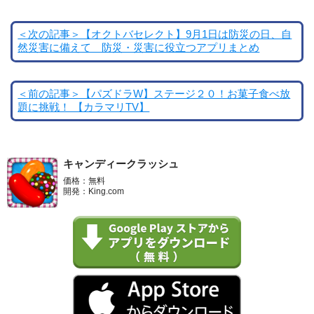
＜次の記事＞【オクトバセレクト】9月1日は防災の日、自
然災害に備えて 防災・災害に役立つアプリまとめ
＜前の記事＞【パズドラW】ステージ２０！お菓子食べ放
題に挑戦！ 【カラマリTV】
キャンディークラッシュ
価格：無料
開発：King.com