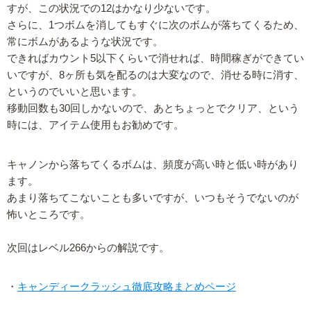
すが、この状況での12はかなり少ないです。
さらに、1つボムを消してもすぐに次のボムが落ちてくるため、
常にボムがあるような状況です。
できればカウント5以下くらいで消せれば、時間稼ぎができてい
いですが、8ヶ所も気を配るのは大変なので、消せる時に消す、
というのでいいと思います。
移動回数も30回しかないので、あとちょっとでクリア、という
時には、アイテム使用もお勧めです。
キャノンから落ちてくるボムは、頻度が高い時と低い時があり
ます。
あまり落ちてこないことも多いですが、いつもそうでないのが
怖いところです。
次回はレベル266からの解説です。
・
キャンディークラッシュ徹底攻略まとめページ