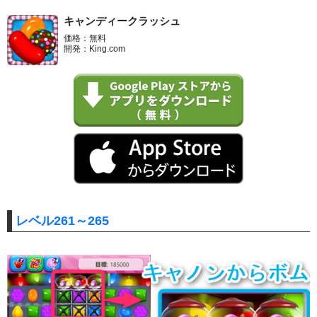
キャンディークラッシュ
価格：無料
開発：King.com
レベル261～265