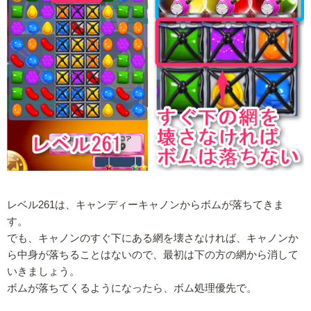
レベル261は、キャンディーキャノンからボムが落ちてきま
す。
でも、キャノンのすぐ下にある網を壊さなければ、キャノンか
ら中身が落ちることはないので、最初は下の方の網から消して
いきましょう。
ボムが落ちてくるようになったら、ボム処理優先で。