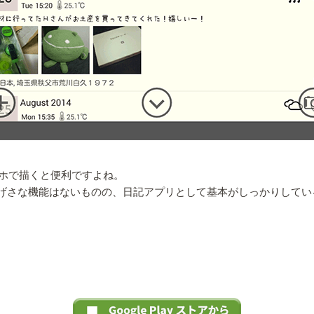
ホで描くと便利ですよね。
に大げさな機能はないものの、日記アプリとして基本がしっかりして