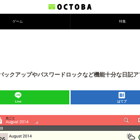
ゲーム
特集
データのバックアップやパスワードロックなど機能十分な日記
Line
はてブ