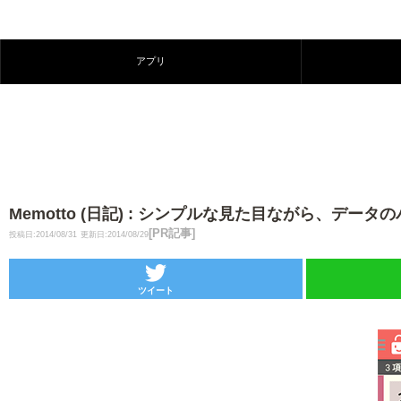
アプリ
Memotto (日記) : シンプルな見た目ながら、
[PR記事]
投稿日:2014/08/31
更新日:2014/08/29
ツイート