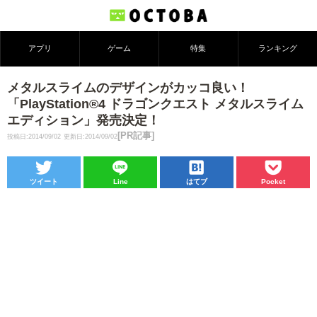
アプリ
ゲーム
特集
ランキング
メタルスライムのデザインがカッコ良い！
「PlayStation®4 ドラゴンクエスト メタルスライム
エディション」発売決定！
[PR記事]
投稿日:2014/09/02
更新日:2014/09/02
ツイート
Line
はてブ
Pocket