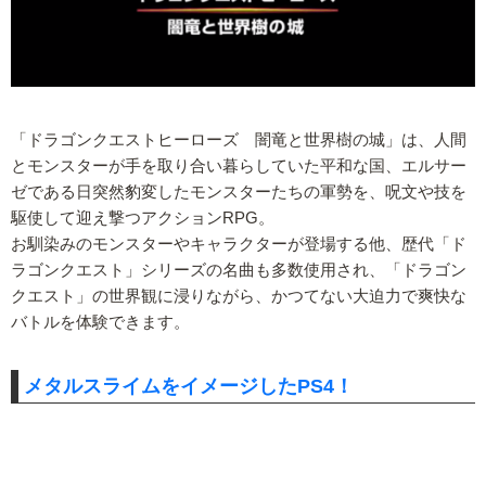
「ドラゴンクエストヒーローズ 闇竜と世界樹の城」は、人間
とモンスターが手を取り合い暮らしていた平和な国、エルサー
ゼである日突然豹変したモンスターたちの軍勢を、呪文や技を
駆使して迎え撃つアクションRPG。
お馴染みのモンスターやキャラクターが登場する他、歴代「ド
ラゴンクエスト」シリーズの名曲も多数使用され、「ドラゴン
クエスト」の世界観に浸りながら、かつてない大迫力で爽快な
バトルを体験できます。
メタルスライムをイメージしたPS4！