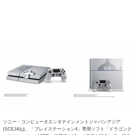
ソニー・コンピュータエンタテインメントジャパンアジア
(SCEJA)は、「プレイステーション4」専用ソフト「ドラゴンク