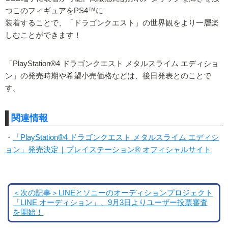
つこのフィギュアをPS4™に
装着することで、「ドラゴンクエスト」の世界観をより一層楽
しむことができます！
「PlayStation®4 ドラゴンクエスト メタルスライム エディショ
ン」の発売時期や希望小売価格などは、後日発表とのことで
す。
関連情報
・
「PlayStation®4 ドラゴンクエスト メタルスライム エディシ
ョン」発売決定｜プレイステーション® オフィシャルサイト
＜次の記事＞LINEとソニーのオーディションプロジェクト
「LINE オーディション」、9月3日よりユーザー投票審査
を開始！