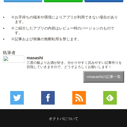
※お手持ちの端末や環境によりアプリが利用できない場合があり
ます。
※ご紹介したアプリの内容はレビュー時のバージョンのもので
す。
※記事および画像の無断転用を禁じます。
執筆者
masashi
三度の飯よりお酒が好き。分かりやすく読みやすい記事作りを
目指していきますので、どうぞよろしくお願いします！
»masashiの記事一覧
オクトバについて