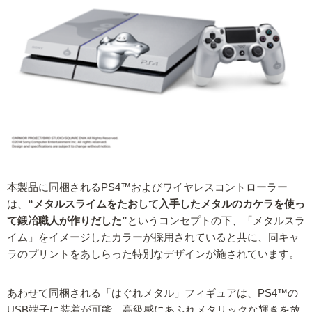
本製品に同梱されるPS4™およびワイヤレスコントローラー
は、
“メタルスライムをたおして入手したメタルのカケラを使っ
て鍛冶職人が作りだした”
というコンセプトの下、「メタルスラ
イム」をイメージしたカラーが採用されていると共に、同キャ
ラのプリントをあしらった特別なデザインが施されています。
あわせて同梱される「はぐれメタル」フィギュアは、PS4™の
USB端子に装着が可能。高級感にあふれメタリックな輝きを放