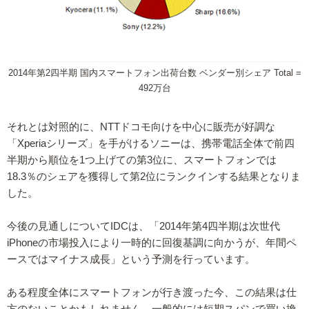
2014年第2四半期 国内スマートフォン出荷台数 ベンダー別シェア Total =
492万台
それとは対照的に、NTTドコモ向けを中心に販売が好調な
「Xperiaシリーズ」を手がけるソニーは、携帯電話全体で前四
半期から順位を1つ上げての第3位に、スマートフォンでは
18.3％のシェアを獲得して第2位にランクインする結果となりま
した。
今後の見通しについてIDCは、「2014年第4四半期は次世代
iPhoneの市場投入により一時的に回復基調に向かうが、年間ペ
ースではマイナス成長」という予測を行っています。
ある程度全体にスマートフォンが行き渡った今、この結果は仕
方のないことかもしれません。一般的には短期スパンで買い換