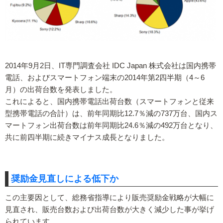
2014年9月2日、IT専門調査会社 IDC Japan 株式会社は国内携帯
電話、およびスマートフォン端末の2014年第2四半期（4～6
月）の出荷台数を発表しました。
これによると、国内携帯電話出荷台数（スマートフォンと従来
型携帯電話の合計）は、前年同期比12.7％減の737万台、国内ス
マートフォン出荷台数は前年同期比24.6％減の492万台となり、
共に前四半期に続きマイナス成長となりました。
奨励金見直しによる低下か
この主要因として、総務省指導により販売奨励金戦略が大幅に
見直され、販売台数および出荷台数が大きく減少した事が挙げ
られています。