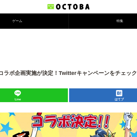
ゲーム
特集
ボ企画実施が決定！Twitterキャンペーンをチェッ
Line
はてブ