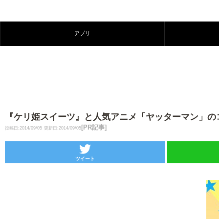
アプリ
『ケリ姫スイーツ』と人気アニメ「ヤッターマン」のコラ
[PR記事]
投稿日:2014/09/05
更新日:2014/09/05
ツイート