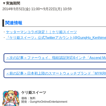
▼実施期間
2014年9月5日(金) 11:00〜9月22日(月) 10:59
関連情報
・
ヤッターマンコラボ決定！｜ケリ姫スイーツ
・
『ケリ姫スイーツ』公式Twitterアカウント(@GungHo_Kerihime
＜次の記事＞ファーウェイ、指紋認証対応6インチ「Ascend Mate
＜前の記事＞日本初上陸のスマートウォッチブランド「MYKRO
ケリ姫スイーツ
価格：無料
開発：GungHoOnlineEntertainment