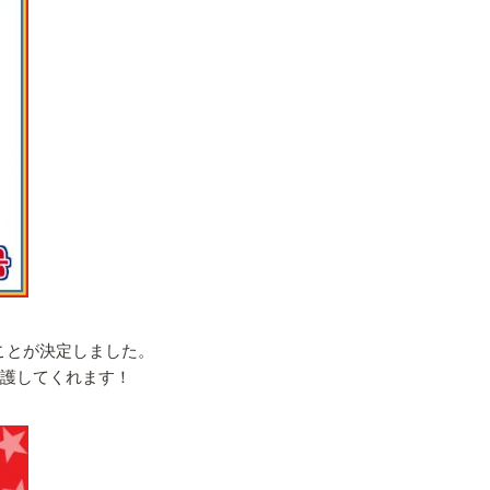
ことが決定しました。
援護してくれます！