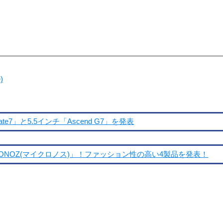
)
7」と5.5インチ「Ascend G7」を発表
NOZ(マイクロノス)」！ファッション性の高い4製品を発表！