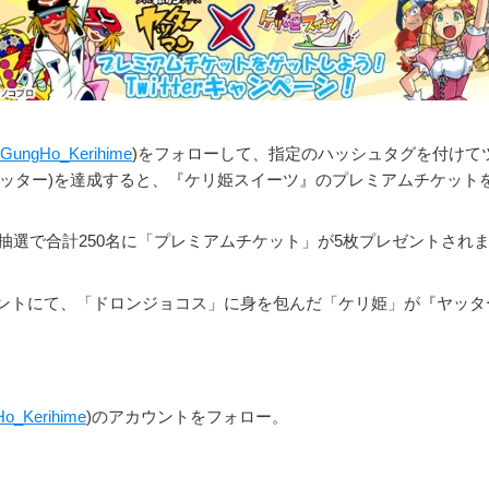
GungHo_Kerihime
)をフォローして、指定のハッシュタグを付けて
00(ヤッター)を達成すると、『ケリ姫スイーツ』のプレミアムチケット
選で合計250名に「プレミアムチケット」が5枚プレゼントされ
アカウントにて、「ドロンジョコス」に身を包んだ「ケリ姫」が『ヤ
o_Kerihime
)のアカウントをフォロー。