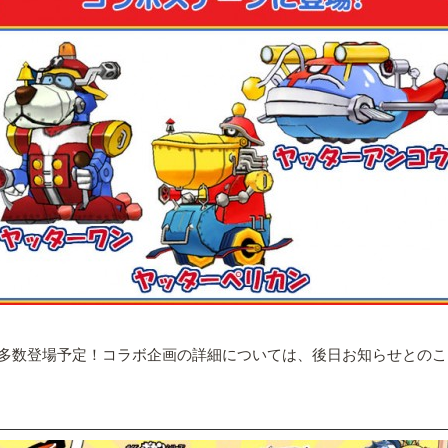
多数登場予定！コラボ企画の詳細については、後日お知らせとのこ