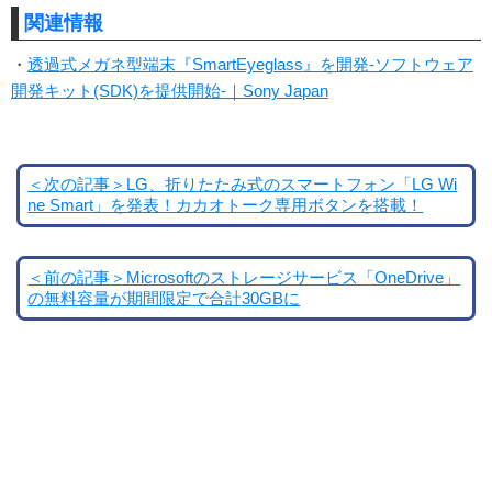
関連情報
・
透過式メガネ型端末『SmartEyeglass』を開発-ソフトウェア
開発キット(SDK)を提供開始-｜Sony Japan
＜次の記事＞LG、折りたたみ式のスマートフォン「LG Wi
ne Smart」を発表！カカオトーク専用ボタンを搭載！
＜前の記事＞Microsoftのストレージサービス「OneDrive」
の無料容量が期間限定で合計30GBに