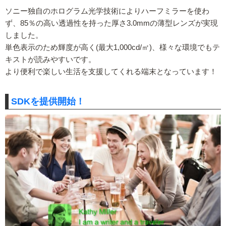
ソニー独自のホログラム光学技術によりハーフミラーを使わ
ず、85％の高い透過性を持った厚さ3.0mmの薄型レンズが実現
しました。
単色表示のため輝度が高く(最大1,000cd/㎡)、様々な環境でもテ
キストが読みやすいです。
より便利で楽しい生活を支援してくれる端末となっています！
SDKを提供開始！