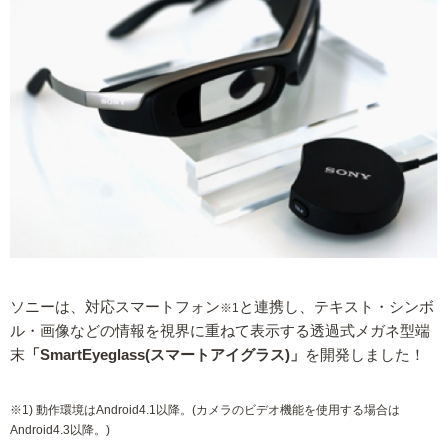
ソニーは、対応スマートフォン
と連携し、テキスト・シンボ
※1
ル・画像などの情報を視界に重ねて表示する透過式メガネ型端
末
「SmartEyeglass(スマートアイグラス)」
を開発しました！
※1) 動作環境はAndroid4.1以降。(カメラのビデオ機能を使用する場合は
Android4.3以降。)