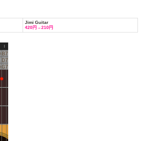
Jimi Guitar
420円→210円