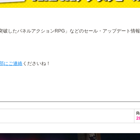
を突破したパネルアクションRPG」などのセール・アップデート情
部にご連絡
くださいね！
R
2