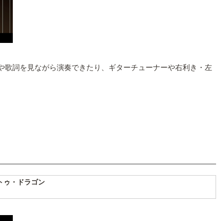
ド譜や歌詞を見ながら演奏できたり、ギターチューナーや右利き・左
トゥ・ドラゴン