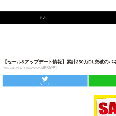
アプリ
【セール&アップデート情報】累計250万DL突破のパネル
[PR記事]
投稿日:2014/09/22
更新日:2014/09/22
ツイート