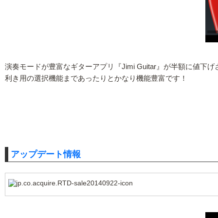
演奏モードが豊富なギターアプリ『Jimi Guitar』が半額
利き用の選択機能まであったりとかなり機能豊富です！
アップデート情報