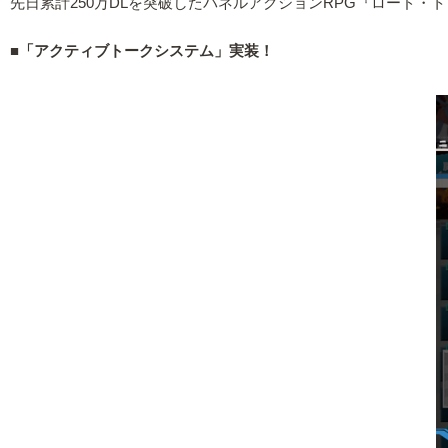
先日累計250万DLを突破したパネルアクションRPG『ロード・トゥ
■「アクティブトークシステム」実装！