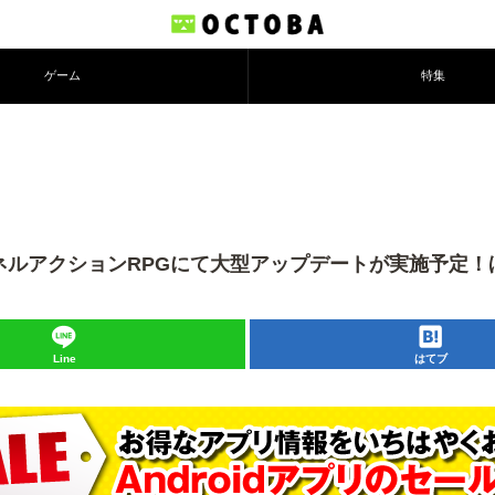
ゲーム
特集
アクションRPGにて大型アップデートが実施予定！ほか-20
Line
はてブ