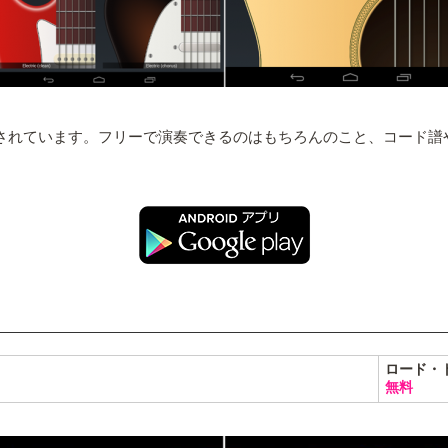
に値下げされています。フリーで演奏できるのはもちろんのこと、コー
ロード・
無料