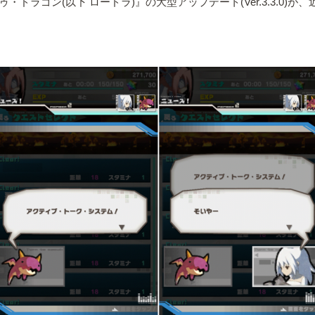
・ドラゴン(以下 ロードラ)』の大型アップデート(Ver.3.3.0)