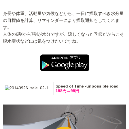
身長や体重、活動量や気候などから、一日に摂取すべき水分量
の目標値を計算、リマインダーにより摂取通知もしてくれま
す。
人体の6割から7割が水分ですが、涼しくなった季節だからこそ
脱水症状などには気をつけたいですね。
Speed of Time -unpossible road
198円→99円