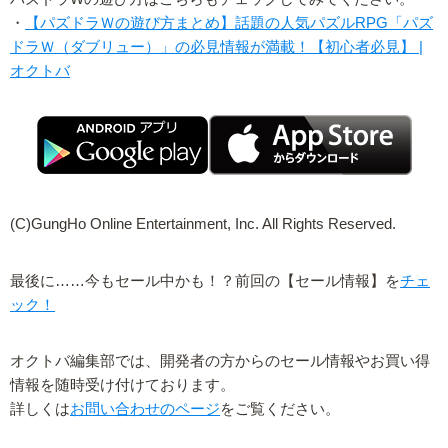
・
【パズドラＷの遊び方まとめ】話題の人気パズルRPG「パズ
ドラＷ（ダブリュー）」の必見情報が満載！【初心者必見】 |
オクトバ
(C)GungHo Online Entertainment, Inc. All Rights Reserved.
最後に……今もセール中かも！？前回の【セール情報】を
チェ
ック！
オクトバ編集部では、開発者の方からのセール情報やお買い得
情報を随時受け付けております。
詳しくは
お問い合わせのページ
をご覧ください。