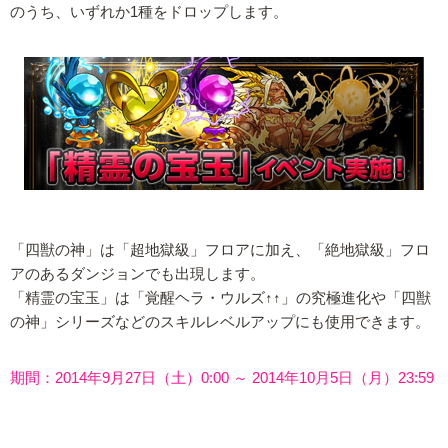
のうち、いずれか1種をドロップします。
「四獣の神」は「超地獄級」フロアに加え、「絶地獄級」フロ
アのあるダンジョンでも出現します。
「精霊の宝玉」は「覚醒ヘラ・ウルズ↑↑」の究極進化や「四獣
の神」シリーズなどのスキルレベルアップにも使用できます。
期間：2014年9月27日（土）0:00 ～ 2014年10月5日（月）23:59