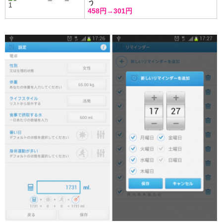
う
458円→301円