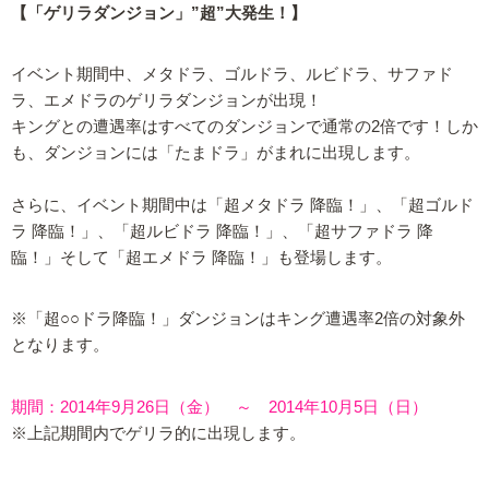
【「ゲリラダンジョン」”超”大発生！】
イベント期間中、メタドラ、ゴルドラ、ルビドラ、サファド
ラ、エメドラのゲリラダンジョンが出現！
キングとの遭遇率はすべてのダンジョンで通常の2倍です！しか
も、ダンジョンには「たまドラ」がまれに出現します。
さらに、イベント期間中は「超メタドラ 降臨！」、「超ゴルド
ラ 降臨！」、「超ルビドラ 降臨！」、「超サファドラ 降
臨！」そして「超エメドラ 降臨！」も登場します。
※「超○○ドラ降臨！」ダンジョンはキング遭遇率2倍の対象外
となります。
期間：2014年9月26日（金） ～ 2014年10月5日（日）
※上記期間内でゲリラ的に出現します。