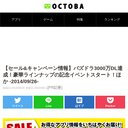
アプリ
ゲーム
特集
ランキング
【セール&キャンペーン情報】パズドラ3000万DL達
成！豪華ラインナップの記念イベントスタート！ほ
か -2014/09/26-
[PR記事]
投稿日:2014/09/26
更新日:2015/09/11
ツイート
Line
はてブ
Pocket