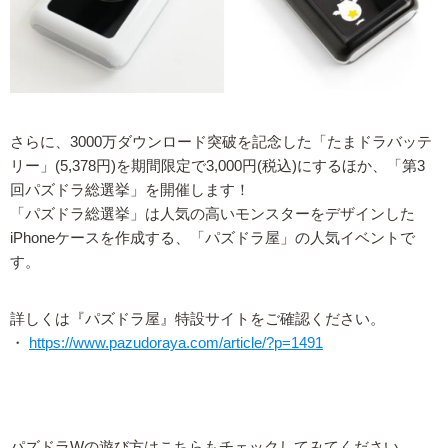
さらに、3000万ダウンロード突破を記念した「たまドラバッテ
リー」(5,378円)を期間限定で3,000円(税込)にするほか、「第3
回パズドラ総選挙」を開催します！
「パズドラ総選挙」は人気の高いモンスターをデザインした
iPhoneケースを作成する、「パズドラ屋」の人気イベントで
す。
詳しくは『パズドラ屋』特設サイトをご確認ください。
・
https://www.pazudoraya.com/article/?p=1491
パズドラWの遊び方はこちらもチェックしてみてください。