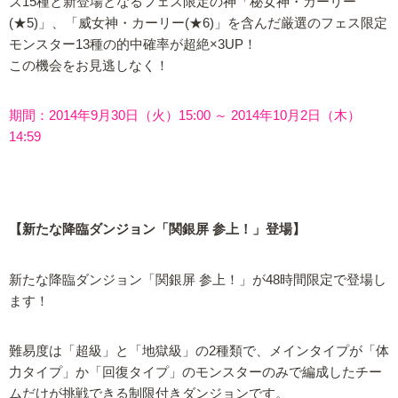
ズ15種と新登場となるフェス限定の神「秘女神・カーリー
(★5)」、「威女神・カーリー(★6)」を含んだ厳選のフェス限定
モンスター13種の的中確率が超絶×3UP！
この機会をお見逃しなく！
期間：2014年9月30日（火）15:00 ～ 2014年10月2日（木）
14:59
【新たな降臨ダンジョン「関銀屏 参上！」登場】
新たな降臨ダンジョン「関銀屏 参上！」が48時間限定で登場し
ます！
難易度は「超級」と「地獄級」の2種類で、メインタイプが「体
力タイプ」か「回復タイプ」のモンスターのみで編成したチー
ムだけが挑戦できる制限付きダンジョンです。