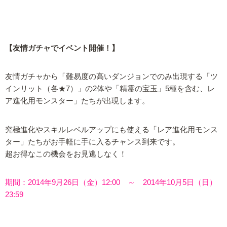
【友情ガチャでイベント開催！】
友情ガチャから「難易度の高いダンジョンでのみ出現する「ツ
インリット（各★7）」の2体や「精霊の宝玉」5種を含む、レ
ア進化用モンスター」たちが出現します。
究極進化やスキルレベルアップにも使える「レア進化用モンス
ター」たちがお手軽に手に入るチャンス到来です。
超お得なこの機会をお見逃しなく！
期間：2014年9月26日（金）12:00 ～ 2014年10月5日（日）
23:59