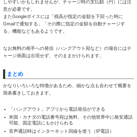
しやすいかもしれませんが、チャージ時の支払額（円）には注
意が必要です。
またGoogleボイスには「残高が指定の金額を下回った時に
Gmailで通知する」「その際に指定の金額を自動チャージす
る」機能などもあるようです。
なお無料の相手への発信（ハングアウト宛など）の場合にはチ
ャージ画面は出現せず、そのままかけられます。
まとめ
かなりいろいろな特徴があるため、細かな点も合わせて概要を
箇条書きしておきます。
「ハングアウト」アプリから電話発信ができる
米国・カナダの電話番号宛は無料、その他世界中に格安通話
可能、固定電話にもかけられる
音声通話時はインターネット回線を使う（IP電話）