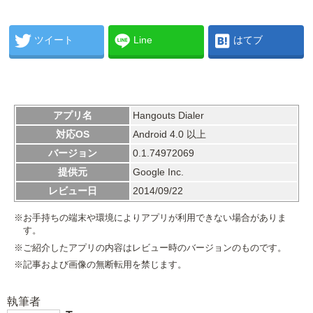
ツイート
Line
はてブ
アプリ名
Hangouts Dialer
対応OS
Android 4.0 以上
バージョン
0.1.74972069
提供元
Google Inc.
レビュー日
2014/09/22
※お手持ちの端末や環境によりアプリが利用できない場合がありま
す。
※ご紹介したアプリの内容はレビュー時のバージョンのものです。
※記事および画像の無断転用を禁じます。
執筆者