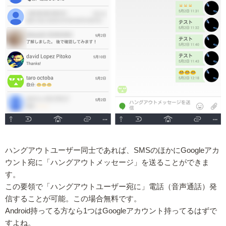
ハングアウトユーザー同士であれば、SMSのほかにGoogleアカ
ウント宛に「ハングアウトメッセージ」を送ることができま
す。
この要領で「ハングアウトユーザー宛に」電話（音声通話）発
信することが可能。この場合無料です。
Android持ってる方なら1つはGoogleアカウント持ってるはずで
すよね。