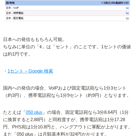
日本への発信ももちろん可能。
ちなみに単位の「¢」は「セント」のことです。1セントの価値
は約1円です。
・
1セント – Google 検索
国内への発信の場合、VoIPおよび固定電話宛なら1分3セント
（約3円）、携帯電話宛なら1分9セント（約9円）となります。
たとえば「
050 plus
」の場合、固定電話宛なら3分8.64円（1分
に換算すると2.88円）と同程度すが、携帯電話宛は1分17.28
円、PHS宛は1分10.8円と、ハングアウトに軍配が上がります。
また「050 plus」は月額基本料が324円かかります。