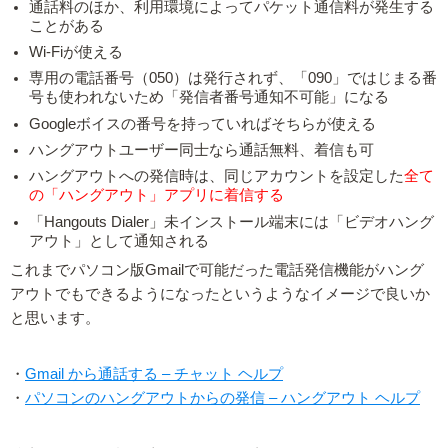
通話料のほか、利用環境によってパケット通信料が発生する
ことがある
Wi-Fiが使える
専用の電話番号（050）は発行されず、「090」ではじまる番
号も使われないため「発信者番号通知不可能」になる
Googleボイスの番号を持っていればそちらが使える
ハングアウトユーザー同士なら通話無料、着信も可
ハングアウトへの発信時は、同じアカウントを設定した
全て
の「ハングアウト」アプリに着信する
「Hangouts Dialer」未インストール端末には「ビデオハング
アウト」として通知される
これまでパソコン版Gmailで可能だった電話発信機能がハング
アウトでもできるようになったというようなイメージで良いか
と思います。
・
Gmail から通話する – チャット ヘルプ
・
パソコンのハングアウトからの発信 – ハングアウト ヘルプ