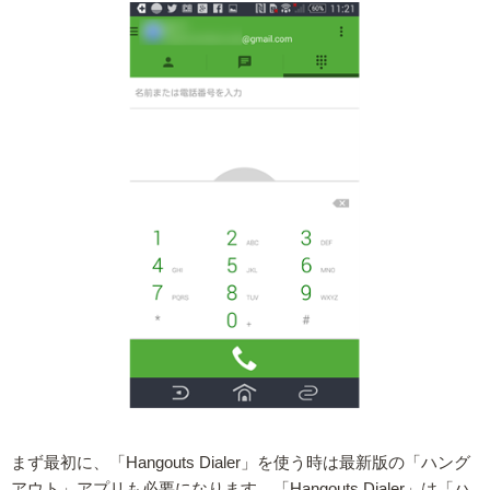
まず最初に、「Hangouts Dialer」を使う時は最新版の「ハング
アウト」アプリも必要になります。「Hangouts Dialer」は「ハ