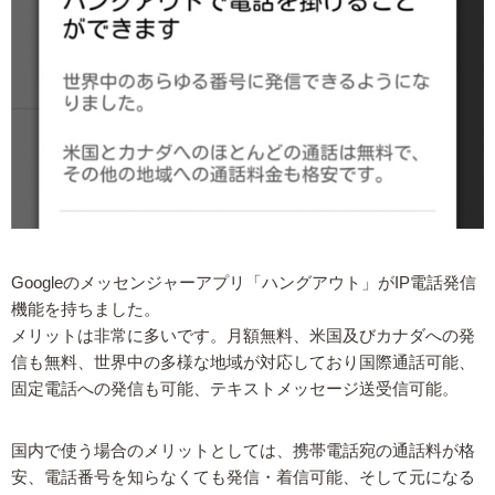
Googleのメッセンジャーアプリ「ハングアウト」がIP電話発信
機能を持ちました。
メリットは非常に多いです。月額無料、米国及びカナダへの発
信も無料、世界中の多様な地域が対応しており国際通話可能、
固定電話への発信も可能、テキストメッセージ送受信可能。
国内で使う場合のメリットとしては、携帯電話宛の通話料が格
安、電話番号を知らなくても発信・着信可能、そして元になる