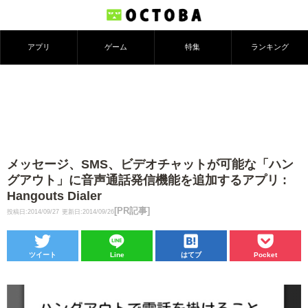
アプリ
ゲーム
特集
ランキング
メッセージ、SMS、ビデオチャットが可能な「ハン
グアウト」に音声通話発信機能を追加するアプリ :
Hangouts Dialer
[PR記事]
投稿日:2014/09/27
更新日:2014/09/26
ツイート
Line
はてブ
Pocket