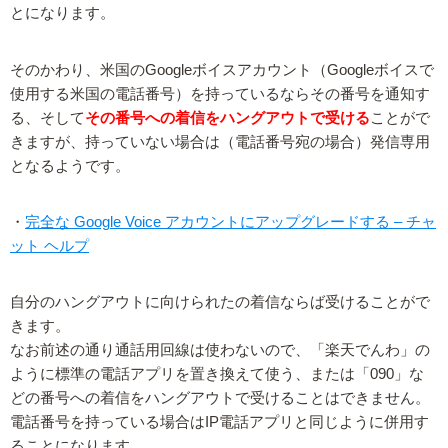
とになります。
そのかわり、米国のGoogleボイスアカウント（Googleボイスで
使用する米国の電話番号）を持っているならその番号を通知す
る、そして
その番号への着信をハングアウトで受ける
ことがで
きますが、持っていない場合は（電話番号宛の場合）発信専用
となるようです。
・
完全な Google Voice アカウントにアップグレードする – チャ
ット ヘルプ
自分のハングアウトに向けられたの着信ならば受けることがで
きます。
なお前述の通り通話用回線は使わないので、「楽天でんわ」の
ように標準の電話アプリを置き換えて使う、または「090」な
どの番号への着信をハングアウトで受けることはできません。
電話番号を持っている場合はIP電話アプリと同じように併用す
ることになります。