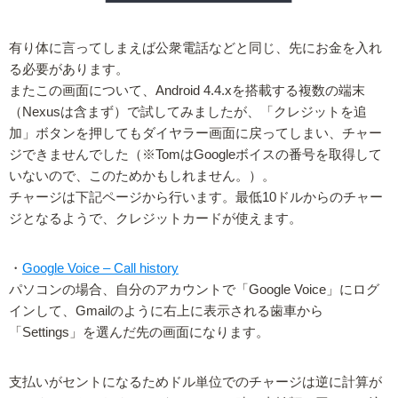
有り体に言ってしまえば公衆電話などと同じ、先にお金を入れ
る必要があります。
またこの画面について、Android 4.4.xを搭載する複数の端末
（Nexusは含まず）で試してみましたが、「クレジットを追
加」ボタンを押してもダイヤラー画面に戻ってしまい、チャー
ジできませんでした（※TomはGoogleボイスの番号を取得して
いないので、このためかもしれません。）。
チャージは下記ページから行います。最低10ドルからのチャー
ジとなるようで、クレジットカードが使えます。
・
Google Voice – Call history
パソコンの場合、自分のアカウントで「Google Voice」にログ
インして、Gmailのように右上に表示される歯車から
「Settings」を選んだ先の画面になります。
支払いがセントになるためドル単位でのチャージは逆に計算が