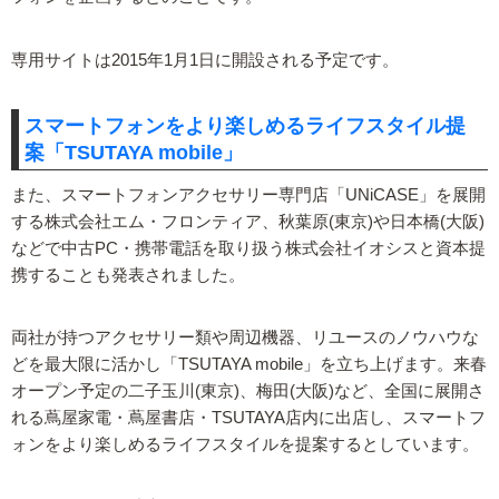
専用サイトは2015年1月1日に開設される予定です。
スマートフォンをより楽しめるライフスタイル提
案「TSUTAYA mobile」
また、スマートフォンアクセサリー専門店「UNiCASE」を展開
する株式会社エム・フロンティア、秋葉原(東京)や日本橋(大阪)
などで中古PC・携帯電話を取り扱う株式会社イオシスと資本提
携することも発表されました。
両社が持つアクセサリー類や周辺機器、リユースのノウハウな
どを最大限に活かし「TSUTAYA mobile」を立ち上げます。来春
オープン予定の二子玉川(東京)、梅田(大阪)など、全国に展開さ
れる蔦屋家電・蔦屋書店・TSUTAYA店内に出店し、スマートフ
ォンをより楽しめるライフスタイルを提案するとしています。