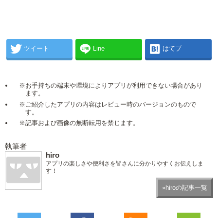
ツイート
Line
はてブ
※お手持ちの端末や環境によりアプリが利用できない場合があり
ます。
※ご紹介したアプリの内容はレビュー時のバージョンのもので
す。
※記事および画像の無断転用を禁じます。
執筆者
hiro
アプリの楽しさや便利さを皆さんに分かりやすくお伝えしま
す！
»hiroの記事一覧