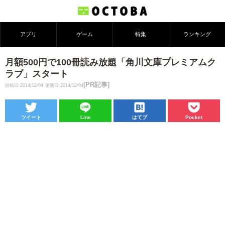
アプリ
ゲーム
特集
ランキング
月額500円で100冊読み放題「角川文庫プレミアムク
ラブ」スタート
[PR記事]
投稿日:2014/12/04
更新日:2014/12/04
ツイート
Line
はてブ
Pocket