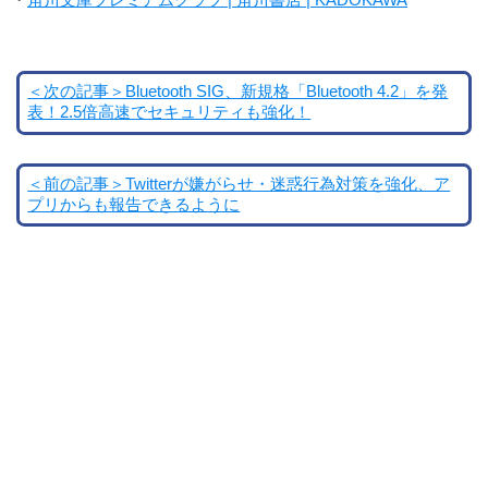
＜次の記事＞Bluetooth SIG、新規格「Bluetooth 4.2」を発
表！2.5倍高速でセキュリティも強化！
＜前の記事＞Twitterが嫌がらせ・迷惑行為対策を強化、ア
プリからも報告できるように