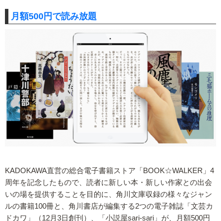
月額500円で読み放題
KADOKAWA直営の総合電子書籍ストア「BOOK☆WALKER」4
周年を記念したもので、読者に新しい本・新しい作家との出会
いの場を提供することを目的に、角川文庫収録の様々なジャン
ルの書籍100冊と、角川書店が編集する2つの電子雑誌「文芸カ
ドカワ」（12月3日創刊）、「小説屋sari-sari」が、月額500円