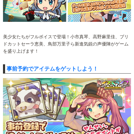
美少女たちがフルボイスで登場！小市真琴、高野麻里佳、ブリ
ドカットセーラ恵美、鳥部万里子ら新進気鋭の声優陣がゲーム
を盛り上げます！
事前予約でアイテムをゲットしよう！