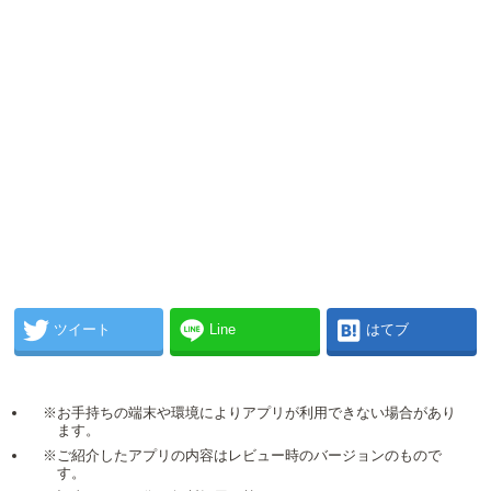
ツイート
Line
はてブ
※お手持ちの端末や環境によりアプリが利用できない場合があり
ます。
※ご紹介したアプリの内容はレビュー時のバージョンのもので
す。