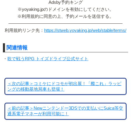
Adsby予約キング
※yoyaking.jpのドメインを有効にしてください。
※利用規約に同意の上、予約メールを送信する。
——————————————————————————
利用規約リンク先：
https://stweb.yoyaking.jp/web/stable/terms/
関連情報
・
歌で戦うRPG トイズドライブ公式サイト
＜次の記事＞コミケにドコモが初出展！「艦これ」ラッピ
ングの移動基地局車も登場！
＜前の記事＞Newニンテンドー3DSでの支払いにSuica等交
通系電子マネーが利用可能に！