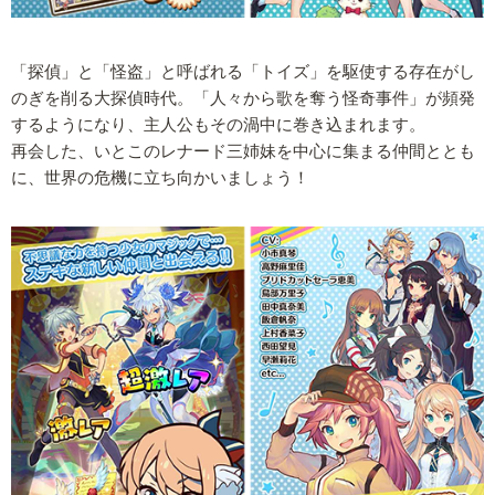
「探偵」と「怪盗」と呼ばれる「トイズ」を駆使する存在がし
のぎを削る大探偵時代。「人々から歌を奪う怪奇事件」が頻発
するようになり、主人公もその渦中に巻き込まれます。
再会した、いとこのレナード三姉妹を中心に集まる仲間ととも
に、世界の危機に立ち向かいましょう！