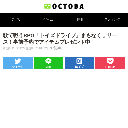
アプリ
ゲーム
特集
ランキング
歌で戦うRPG「トイズドライブ」まもなくリリー
ス！事前予約でアイテムプレゼント中！
[PR記事]
投稿日:2014/12/05
更新日:2014/12/05
ツイート
Line
はてブ
Pocket