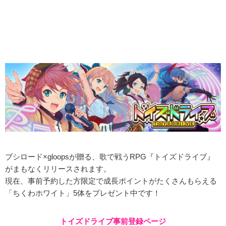
ブシロード×gloopsが贈る、歌で戦うRPG『トイズドライブ』
がまもなくリリースされます。
現在、事前予約した方限定で成長ポイントがたくさんもらえる
「ちくわホワイト」5体をプレゼント中です！
トイズドライブ事前登録ページ