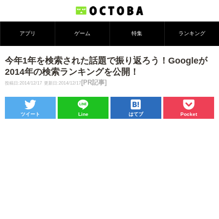
アプリ
ゲーム
特集
ランキング
今年1年を検索された話題で振り返ろう！Googleが
2014年の検索ランキングを公開！
[PR記事]
投稿日:2014/12/17
更新日:2014/12/17
ツイート
Line
はてブ
Pocket