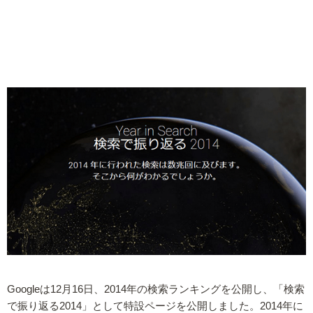
Googleは12月16日、2014年の検索ランキングを公開し、「検索
で振り返る2014」として特設ページを公開しました。2014年に