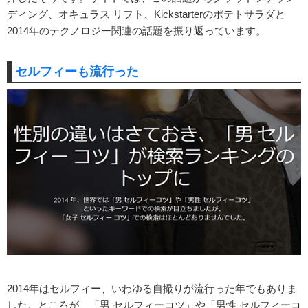
ディング、オキュラス リフト、Kickstarterのポテトサラダと
2014年のテクノロジー関連の話題を振り返っています。
セルフィーも流行った
2014年はセルフィー、いわゆる自撮りが流行った年でもありま
した。ところが、「男 セルフィーコツ」や「男性 セルフィーコ