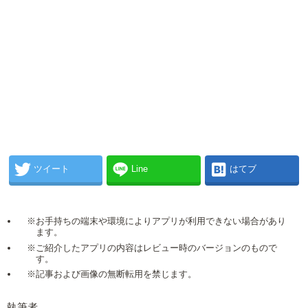
ツイート
Line
はてブ
※お手持ちの端末や環境によりアプリが利用できない場合があり
ます。
※ご紹介したアプリの内容はレビュー時のバージョンのもので
す。
※記事および画像の無断転用を禁じます。
執筆者