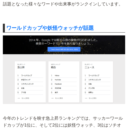
話題となった様々なワードや出来事がランクインしています。
ワールドカップや妖怪ウォッチが話題
今年のトレンドを映す急上昇ランキングでは、サッカーワール
ドカップが1位に、そして2位には妖怪ウォッチ、3位はソチオ