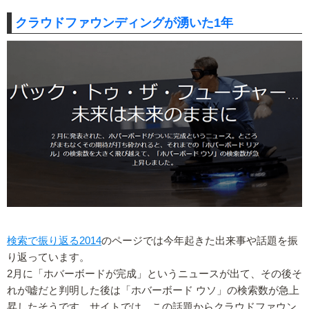
クラウドファウンディングが湧いた1年
検索で振り返る2014
のページでは今年起きた出来事や話題を振
り返っています。
2月に「ホバーボードが完成」というニュースが出て、その後そ
れが嘘だと判明した後は「ホバーボード ウソ」の検索数が急上
昇したそうです。サイトでは、この話題からクラウドファウン