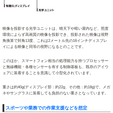
映像を投影する光学ユニットは、晴天下や暗い屋内など、照度
環境によらず高画質の映像を投影でき、投影された映像は視野
角換算で対角13度、これは2メートル先の16インチディスプレ
イによる映像と同等の視野になるとのことです。
このほか、スマートフォン相当の処理能力を持つプロセッサー
と無線機能・各種センサーを有する制御基板も、既存のアイウ
ェアに装着することを意識して小型化されています。
重さは約40g(ディスプレイ部：約22g、その他：約18g)で、メガ
ネやサングラスに装着しても負担のない重さとなっています。
スポーツや業務での作業支援などを想定