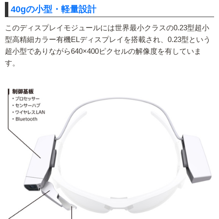
40gの小型・軽量設計
このディスプレイモジュールには世界最小クラスの0.23型超小
型高精細カラー有機ELディスプレイを搭載され、0.23型という
超小型でありながら640×400ピクセルの解像度を有していま
す。