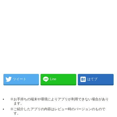
ツイート
Line
はてブ
※お手持ちの端末や環境によりアプリが利用できない場合があり
ます。
※ご紹介したアプリの内容はレビュー時のバージョンのもので
す。