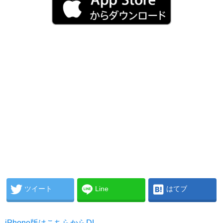
ツイート
Line
はてブ
iPhone版はこちらからDL