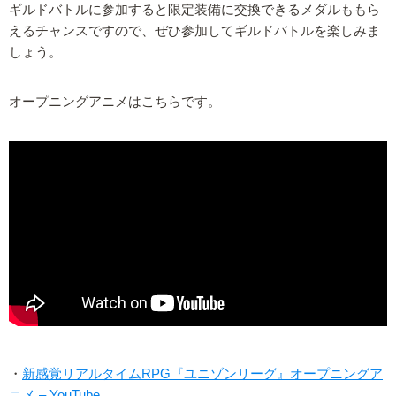
ギルドバトルに参加すると限定装備に交換できるメダルももら
えるチャンスですので、ぜひ参加してギルドバトルを楽しみま
しょう。
オープニングアニメはこちらです。
・
新感覚リアルタイムRPG『ユニゾンリーグ』オープニングア
ニメ – YouTube