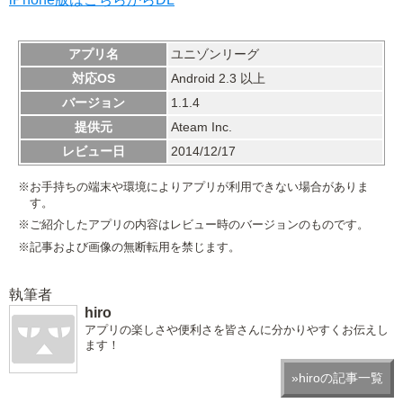
アプリ名
ユニゾンリーグ
対応OS
Android 2.3 以上
バージョン
1.1.4
提供元
Ateam Inc.
レビュー日
2014/12/17
※お手持ちの端末や環境によりアプリが利用できない場合がありま
す。
※ご紹介したアプリの内容はレビュー時のバージョンのものです。
※記事および画像の無断転用を禁じます。
執筆者
hiro
アプリの楽しさや便利さを皆さんに分かりやすくお伝えし
ます！
»hiroの記事一覧