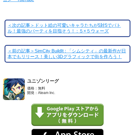
＜次の記事＞ドット絵の可愛いキャラたちが5対5でバト
ル！最強のパーティを目指そう！ : ５×５ウォーズ
＜前の記事＞SimCity BuildIt : 「シムシティ」の最新作が日
本でもリリース！美しい3Dグラフィックで街を作ろう！
ユニゾンリーグ
価格：無料
開発：Ateam Inc.