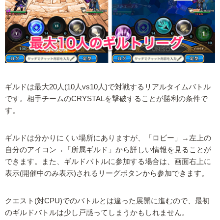
ギルドは最大20人(10人vs10人)で対戦するリアルタイムバトル
です。相手チームのCRYSTALを撃破することが勝利の条件で
す。
ギルドは分かりにくい場所にありますが、「ロビー」→左上の
自分のアイコン→「所属ギルド」から詳しい情報を見ることが
できます。また、ギルドバトルに参加する場合は、画面右上に
表示(開催中のみ表示)されるリーグボタンから参加できます。
クエスト(対CPU)でのバトルとは違った展開に進むので、最初
のギルドバトルは少し戸惑ってしまうかもしれません。