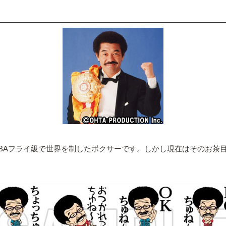
BAフライ級で世界を制したボクサーです。しかし現在はそのお茶