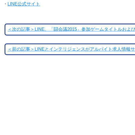
・
LINE公式サイト
＜次の記事＞LINE、「闘会議2015」参加ゲームタイトルお
＜前の記事＞LINEとインテリジェンスがアルバイト求人情報サ