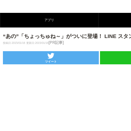
アプリ
“あの”「ちょっちゅね～」がついに登場！ LINE ス
[PR記事]
投稿日:2015/01/16
更新日:2015/01/16
ツイート