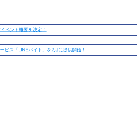
よびイベント概要を決定！
ービス「LINEバイト」を2月に提供開始！