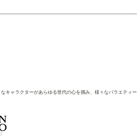
目なキャラクターがあらゆる世代の心を掴み、様々なバラエティー