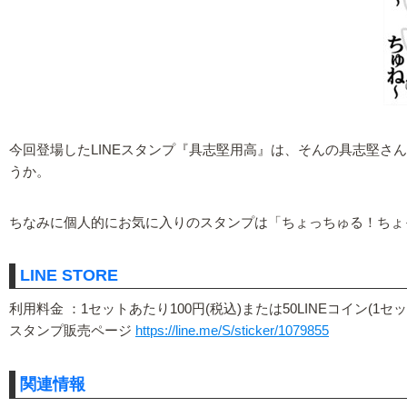
今回登場したLINEスタンプ『具志堅用高』は、そんの具志堅さ
うか。
ちなみに個人的にお気に入りのスタンプは「ちょっちゅる！ちょ
LINE STORE
利用料金 ：1セットあたり100円(税込)または50LINEコイン(1セッ
スタンプ販売ページ
https://line.me/S/sticker/1079855
関連情報