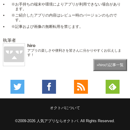
※お手持ちの端末や環境によりアプリが利用できない場合があり
ます。
※ご紹介したアプリの内容はレビュー時のバージョンのもので
す。
※記事および画像の無断転用を禁じます。
執筆者
hiro
アプリの楽しさや便利さを皆さんに分かりやすくお伝えしま
す！
»hiroの記事一覧
オクトバについて
©2009-2026
人気アプリならオクトバ
. All Rights Reserved.