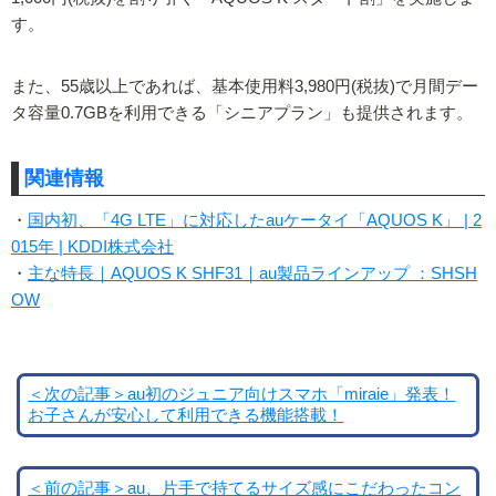
す。
また、55歳以上であれば、基本使用料3,980円(税抜)で月間デー
タ容量0.7GBを利用できる「シニアプラン」も提供されます。
関連情報
・
国内初、「4G LTE」に対応したauケータイ「AQUOS K」 | 2
015年 | KDDI株式会社
・
主な特長｜AQUOS K SHF31｜au製品ラインアップ ：SHSH
OW
＜次の記事＞au初のジュニア向けスマホ「miraie」発表！
お子さんが安心して利用できる機能搭載！
＜前の記事＞au、片手で持てるサイズ感にこだわったコン