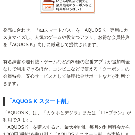
発売に合わせ、「auスマートパス」を「AQUOS K」専用にカ
スタマイズし、人気のゲームや役立つアプリ、お得な会員特典
を「AQUOS K」向けに厳選して提供されます。
有名辞書や週刊誌・ゲームなど約20種の定番アプリが追加料金
なしで利用できるほか、コンビニなどで使える「クーポン」の
会員特典、安心サービスとして修理代金サポートなどが利用で
きます。
「AQUOS K スタート割」
「AQUOS K」は、「カケホとデジラ」または「LTEプラン」が
利用できます。
「AQUOS K」を購入すると、最大4年間、毎月の利用料金から
1,000円(税抜)を割り引く「AQUOS K スタート割」を実施しま