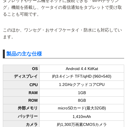
タブレットやゲーム機をネットに接続できる「Wi-Fiテザリン
グ」機能を搭載し、ケータイの着信通知をタブレットで受け取
ることも可能です。
このほか、ワンセグ・おサイフケータイ・防水にも対応してい
ます。
製品の主な仕様
OS
Android 4.4 KitKat
ディスプレイ
約3.4インチ TFT/qHD (960×540)
1.2GHzクアッドコアCPU
CPU
RAM
1GB
ROM
8GB
外部メモリ
microSDカード(最大32GB)
バッテリー
1,410mAh
カメラ
約1,300万画素CMOSカメラ