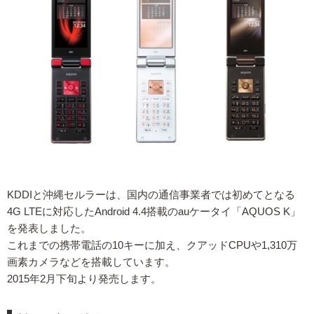
KDDIと沖縄セルラーは、国内の通信事業者では初めてとなる
4G LTEに対応したAndroid 4.4搭載のauケータイ「AQUOS K」
を発表しました。
これまでの携帯電話の10キーに加え、クアッドCPUや1,310万
画素カメラなどを搭載しています。
2015年2月下旬より発売します。