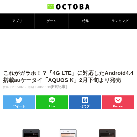
アプリ
ゲーム
特集
ランキング
これがガラホ！？「4G LTE」に対応したAndroid4.4
搭載auケータイ「AQUOS K」2月下旬より発売
[PR記事]
投稿日:2015/01/19
更新日:2015/01/19
ツイート
Line
はてブ
Pocket