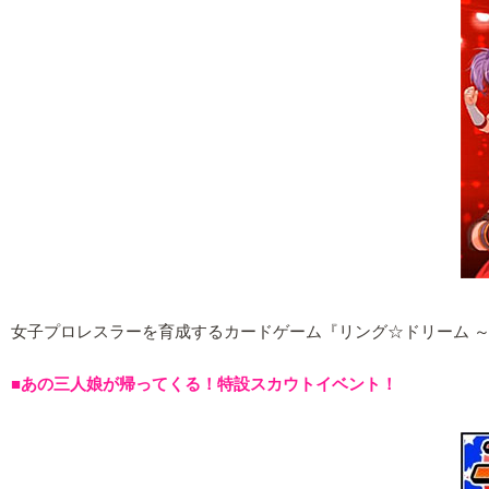
女子プロレスラーを育成するカードゲーム『リング☆ドリーム 
■あの三人娘が帰ってくる！特設スカウトイベント！