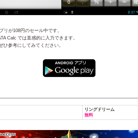
リが108円のセール中です。
 Calc では直感的に入力できます。
、ぜひ参考にしてみてください。
リングドリーム
無料