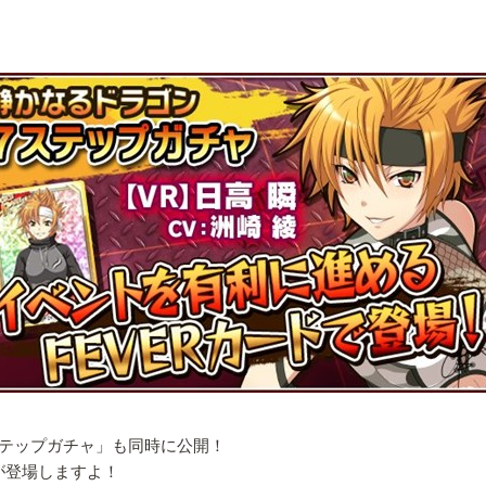
ステップガチャ」も同時に公開！
が登場しますよ！