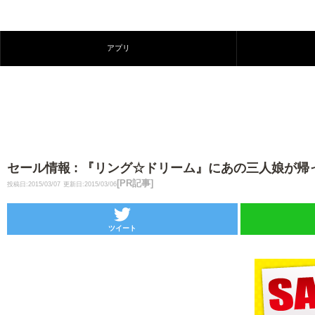
アプリ
セール情報 : 『リング☆ドリーム』にあの三人娘が
[PR記事]
投稿日:2015/03/07
更新日:2015/03/06
ツイート