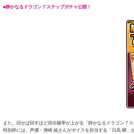
■静かなるドラゴン 7 ステップガチャ公開！
また、回せば回すほど排出確率が上がる「静かなるドラゴン 7 
特別枠には、声優・洲崎 綾さんがボイスを担当する「日高 瞬」