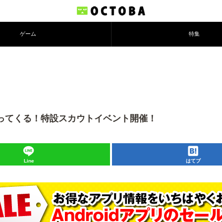
ゲーム
特集
帰ってくる！特設スカウトイベント開催！
Line
はてブ