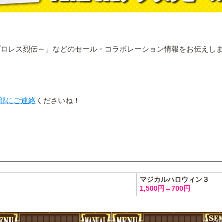
プロレス烈伝～」などのセール・コラボレーション情報をお伝えし
部にご連絡
くださいね！
マジカルハロウィン３
1,500円→700円