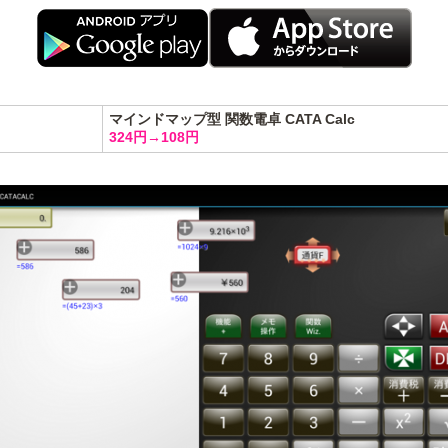
マインドマップ型 関数電卓 CATA Calc
324円→108円