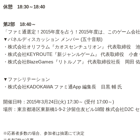
休憩 18:30～18:40
第2部 18:40～
「ファミ通選定！2015年度を占う！2015年度は、このゲーム会
▼パネルディスカッション メンバー (五十音順)
・株式会社オリフラム『カオスセンチュリオン』 代表取締役 池田
・株式会社KEYROUTE『新ジャンルゲーム』 代表取締役 小倉 
・株式会社BlazeGames『リトルノア』 代表取締役社長 岡田 佑
▼ファシリテーション
・株式会社KADOKAWA ファミ通App 編集長 目黒 輔 氏
開催日時：2015年3月24日(火) 17:30～ (受付 17:00～)
場所：東京都港区東新橋1-9-2 汐留住友ビル18階 株式会社D2C 
※応募者多数の場合、参加者は抽選にて決定