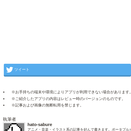
ツイート
※お手持ちの端末や環境によりアプリが利用できない場合があります
※ご紹介したアプリの内容はレビュー時のバージョンのものです。
※記事および画像の無断転用を禁じます。
執筆者
hato-sabure
アニメ・音楽・イラスト系の記事を好んで書きます。ポータブル