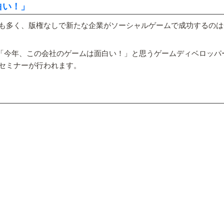
白い！」
も多く、版権なしで新たな企業がソーシャルゲームで成功するのは
、「今年、この会社のゲームは面白い！」と思うゲームディベロッ
セミナーが行われます。