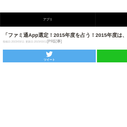
アプリ
「ファミ通App選定！2015年度を占う！2015年
[PR記事]
投稿日:2015/03/11
更新日:2015/03/11
ツイート