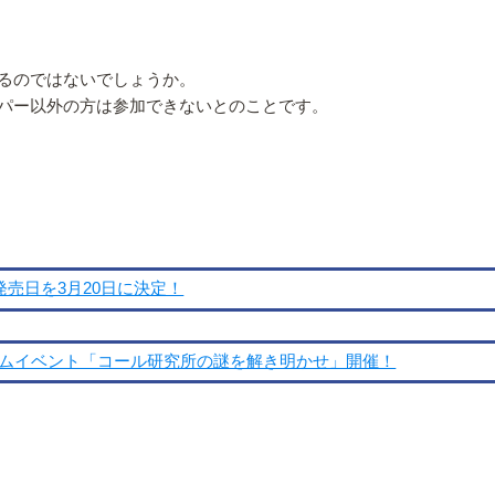
るのではないでしょうか。
パー以外の方は参加できないとのことです。
の発売日を3月20日に決定！
ームイベント「コール研究所の謎を解き明かせ」開催！