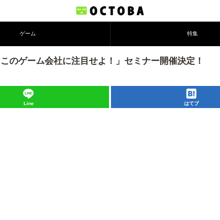
ゲーム
特集
度は、このゲーム会社に注目せよ！」セミナー開催決定！
Line
はてブ