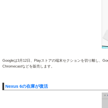
Googleは3月12日、Playストアの端末セクションを切り離し、G
Chromecastなどを販売します。
Nexus 6の在庫が復活