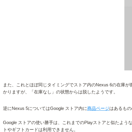
また、これとほぼ同じタイミングでストア内のNexus 6の在庫
かりますが、「在庫なし」の状態からは脱したようです。
逆にNexus 5についてはGoogle ストア内に
商品ページ
はあるもの
Google ストアの使い勝手は、これまでのPlayストアと似たよう
トやギフトカードは利用できません。