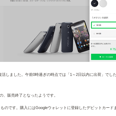
が復活しました。午前0時過ぎの時点では「1～2日以内に出荷」でし
の、販売終了となったようです。
なものです。購入にはGoogleウォレットに登録したデビットカードまた