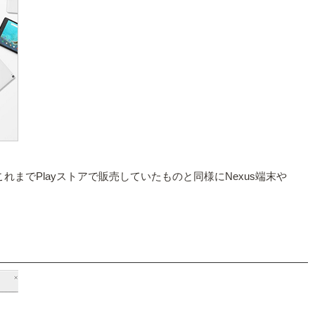
、これまでPlayストアで販売していたものと同様にNexus端末や