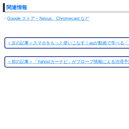
関連情報
・
Google ストア – Nexus、Chromecast など
＜次の記事＞スマホをもっと使いこなす！auが動画で学べる
＜前の記事＞「Yahoo!カーナビ」がプローブ情報による渋滞