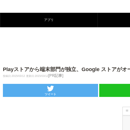
アプリ
Playストアから端末部門が独立、Google ストアがオ
[PR記事]
投稿日:2015/03/12
更新日:2015/03/12
ツイート