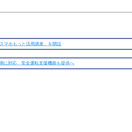
「スマホもっと活用講座」を開設
予測に対応、安全運転支援機能も提供へ