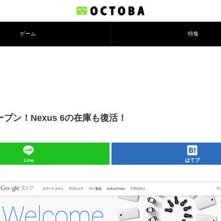
ゲーム
特集
ープン！Nexus 6の在庫も復活！
Line
はてブ