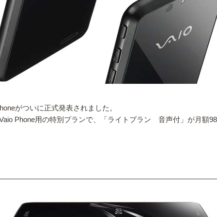
Phoneがついに正式発表されました。
はVaio Phone用の特別プランで、「ライトプラン 音声付」が月額