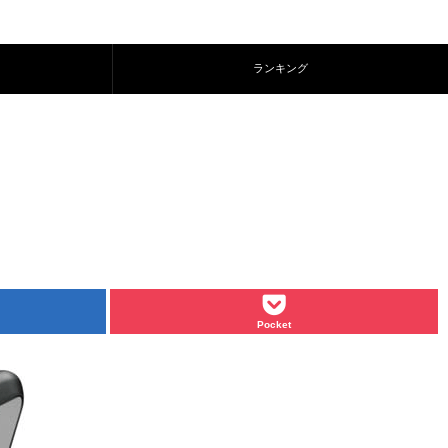
ランキング
Pocket