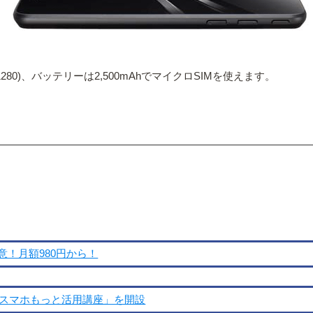
20×1280)、バッテリーは2,500mAhでマイクロSIMを使えます。
用意！月額980円から！
「スマホもっと活用講座」を開設