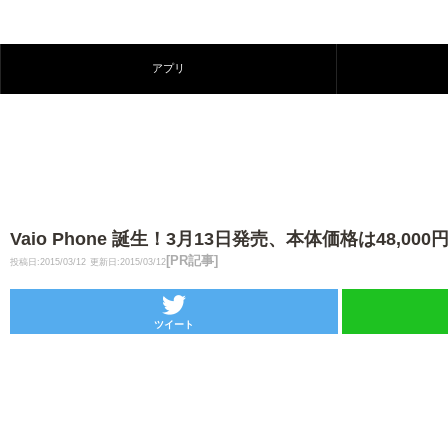
アプリ
Vaio Phone 誕生！3月13日発売、本体価格は48,000
[PR記事]
投稿日:2015/03/12
更新日:2015/03/12
ツイート