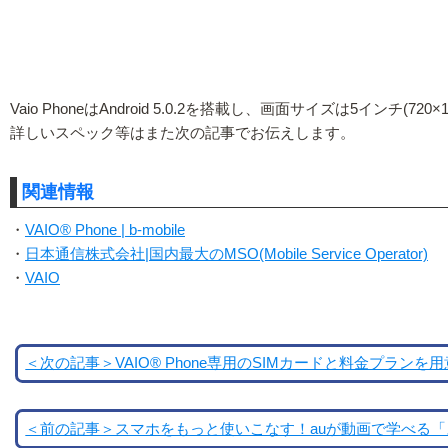
Vaio PhoneはAndroid 5.0.2を搭載し、画面サイズは5インチ(7
詳しいスペック等はまた次の記事でお伝えします。
関連情報
・
VAIO® Phone | b-mobile
・
日本通信株式会社|国内最大のMSO(Mobile Service Operator)
・
VAIO
＜次の記事＞VAIO® Phone専用のSIMカードと料金プランを
＜前の記事＞スマホをもっと使いこなす！auが動画で学べる