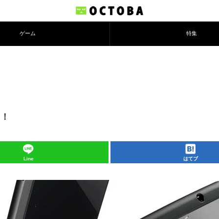
ゲーム
特集
円！
Line
はてブ