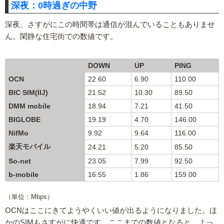
深夜：0時過ぎの中野
深夜、さすがにこの時間帯は通信が混んでいることもありませ
ん。閑静な住宅街での数値です。
DOWN
UP
PING
OCN
22.60
6.90
110.00
BIC SIM(IIJ)
21.52
10.30
89.50
DMM mobile
18.94
7.21
41.50
BIGLOBE
19.19
4.70
146.00
NifMo
9.92
9.64
116.00
楽天モバイル
24.21
5.20
85.50
So-net
23.05
7.99
92.50
b-mobile
16.55
1.86
159.00
（単位：Mbps）
OCNはここにきてようやくいい値が出るようになりました。ほ
かのSIMもさすがに快適です。ここまでの数値となると、よっ