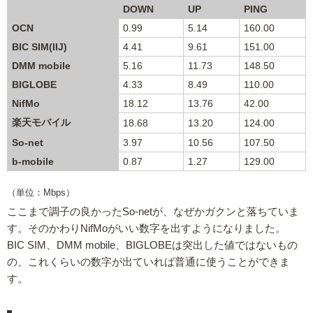
DOWN
UP
PING
OCN
0.99
5.14
160.00
BIC SIM(IIJ)
4.41
9.61
151.00
DMM mobile
5.16
11.73
148.50
BIGLOBE
4.33
8.49
110.00
NifMo
18.12
13.76
42.00
楽天モバイル
18.68
13.20
124.00
So-net
3.97
10.56
107.50
b-mobile
0.87
1.27
129.00
（単位：Mbps）
ここまで調子の良かったSo-netが、なぜかガクンと落ちていま
す。そのかわりNifMoがいい数字を出すようになりました。
BIC SIM、DMM mobile、BIGLOBEは突出した値ではないもの
の、これくらいの数字が出ていれば普通に使うことができま
す。