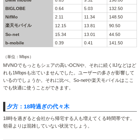
BIGLOBE
0.64
5.03
132.50
NifMo
2.11
11.34
148.50
楽天モバイル
12.15
13.81
90.50
So-net
15.34
13.01
44.50
b-mobile
0.39
0.41
141.50
（単位：Mbps）
MVNOでもっともシェアの高いOCNや、それに続くIIJなどはど
れも1Mbpsも出ていませんでした。ユーザーの多さが影響して
いるのでしょうか。それに比べ、So-netや楽天モバイルはここ
でも快適に使うことができます。
夕方：18時過ぎの代々木
18時を過ぎると会社から帰宅する人も増えてくる時間帯です。
朝昼よりは混雑していない状況でしょう。