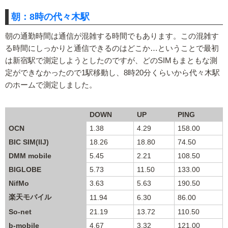
朝：8時の代々木駅
朝の通勤時間は通信が混雑する時間でもあります。この混雑す
る時間にしっかりと通信できるのはどこか…ということで最初
は新宿駅で測定しようとしたのですが、どのSIMもまともな測
定ができなかったので1駅移動し、8時20分くらいから代々木駅
のホームで測定しました。
DOWN
UP
PING
OCN
1.38
4.29
158.00
BIC SIM(IIJ)
18.26
18.80
74.50
DMM mobile
5.45
2.21
108.50
BIGLOBE
5.73
11.50
133.00
NifMo
3.63
5.63
190.50
楽天モバイル
11.94
6.30
86.00
So-net
21.19
13.72
110.50
b-mobile
4.67
3.32
121.00