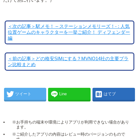
だけで別に行います。）
＜次の記事＞駅メモ！ – ステーションメモリーズ！- : 人気
位置ゲームのキャラクターを一挙ご紹介！ ディフェンダー
編
＜前の記事＞どの格安SIMにする？MVNO14社の主要プラ
ン比較まとめ
ツイート
Line
はてブ
※お手持ちの端末や環境によりアプリが利用できない場合があり
ます。
※ご紹介したアプリの内容はレビュー時のバージョンのもので