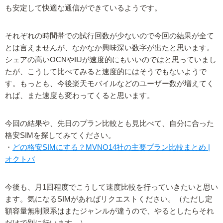
も安定して快適な通信ができているようです。
それぞれの時間帯での試行回数が少ないので今回の結果が全て
とは言えませんが、なかなか興味深い数字が出たと思います。
シェアの高いOCNやIIJが速度的にもいいのではと思っていまし
たが、こうして比べてみると速度的にはそうでもないようで
す。もっとも、今後楽天モバイルなどのユーザー数が増えてく
れば、また速度も変わってくると思います。
今回の結果や、先日のプラン比較とも見比べて、自分に合った
格安SIMを探してみてください。
・
どの格安SIMにする？MVNO14社の主要プラン比較まとめ |
オクトバ
今後も、月1回程度でこうして速度比較を行っていきたいと思い
ます。気になるSIMがあればリクエストください。（ただし定
額容量無制限系はまたジャンルが違うので、やるとしたらそれ