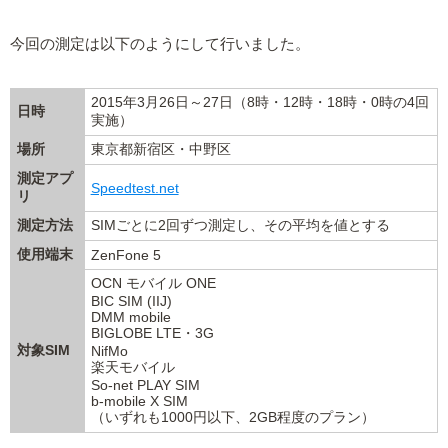
今回の測定は以下のようにして行いました。
2015年3月26日～27日（8時・12時・18時・0時の4回
日時
実施）
場所
東京都新宿区・中野区
測定アプ
Speedtest.net
リ
測定方法
SIMごとに2回ずつ測定し、その平均を値とする
使用端末
ZenFone 5
OCN モバイル ONE
BIC SIM (IIJ)
DMM mobile
BIGLOBE LTE・3G
対象SIM
NifMo
楽天モバイル
So-net PLAY SIM
b-mobile X SIM
（いずれも1000円以下、2GB程度のプラン）