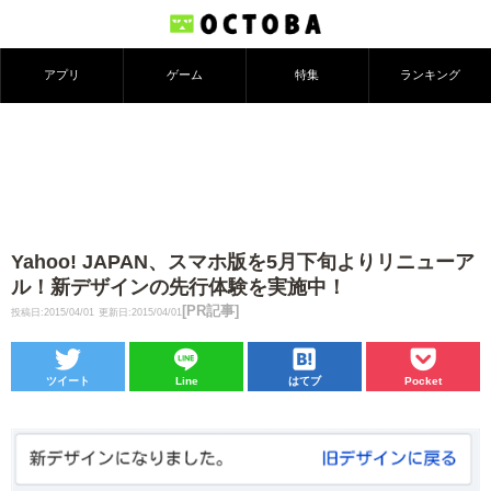
アプリ
ゲーム
特集
ランキング
Yahoo! JAPAN、スマホ版を5月下旬よりリニューア
ル！新デザインの先行体験を実施中！
[PR記事]
投稿日:2015/04/01
更新日:2015/04/01
ツイート
Line
はてブ
Pocket