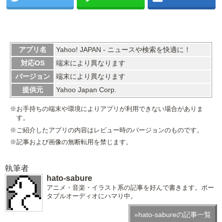
アプリ名
Yahoo! JAPAN - ニュースや検索を快適に！
対応OS
端末により異なります
バージョン
端末により異なります
提供元
Yahoo Japan Corp.
※お手持ちの端末や環境によりアプリが利用できない場合がありま
す。
※ご紹介したアプリの内容はレビュー時のバージョンのものです。
※記事および画像の無断転用を禁じます。
執筆者
hato-sabure
アニメ・音楽・イラスト系の記事を好んで書きます。ポー
タブルオーディオにハマり中。
»hato-sabureの記事一覧