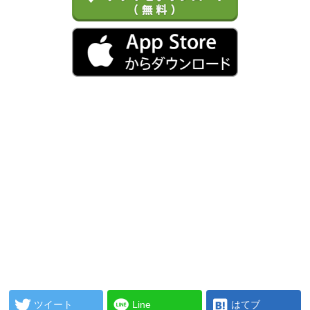
ツイート
Line
はてブ