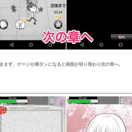
いきます。ゲージが満タンになると画面が切り替わり次の章へ。