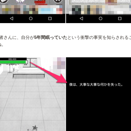
者さんに、自分が
5年間眠っていた
という衝撃の事実を知らされる
ね。