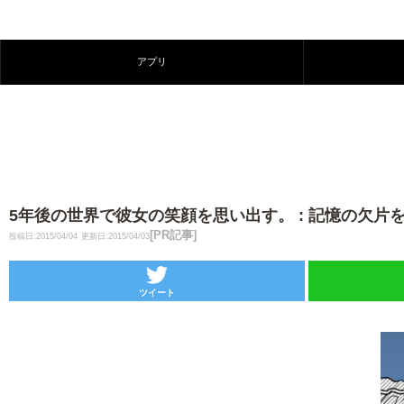
アプリ
5年後の世界で彼女の笑顔を思い出す。 : 記憶の欠
[PR記事]
投稿日:2015/04/04
更新日:2015/04/03
ツイート