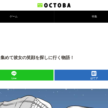
ゲーム
特集
片を集めて彼女の笑顔を探しに行く物語！
Line
はてブ