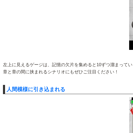
左上に見えるゲージは、記憶の欠片を集めると10ずつ溜まって
章と章の間に挟まれるシナリオにもぜひご注目ください！
人間模様に引き込まれる