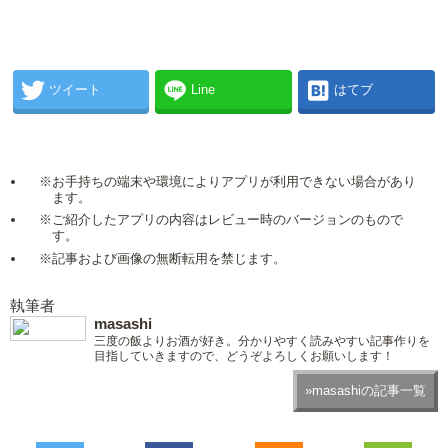
ツイート
Line
はてブ
※お手持ちの端末や環境によりアプリが利用できない場合があり
ます。
※ご紹介したアプリの内容はレビュー時のバージョンのもので
す。
※記事および画像の無断転用を禁じます。
執筆者
masashi
三度の飯よりお酒が好き。分かりやすく読みやすい記事作りを
目指していきますので、どうぞよろしくお願いします！
»masashiの記事一覧