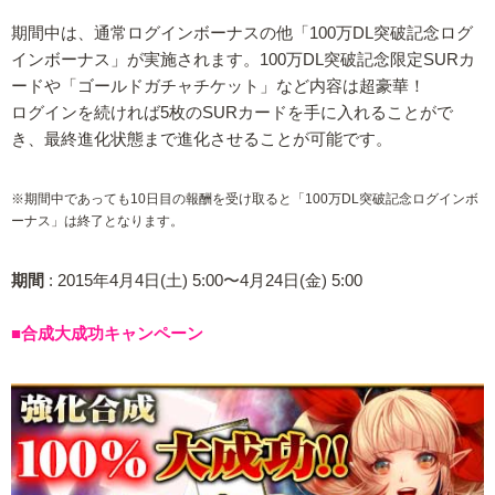
期間中は、通常ログインボーナスの他「100万DL突破記念ログ
インボーナス」が実施されます。100万DL突破記念限定SURカ
ードや「ゴールドガチャチケット」など内容は超豪華！
ログインを続ければ5枚のSURカードを手に入れることがで
き、最終進化状態まで進化させることが可能です。
※期間中であっても10日目の報酬を受け取ると「100万DL突破記念ログインボ
ーナス」は終了となります。
期間
: 2015年4月4日(土) 5:00〜4月24日(金) 5:00
■合成大成功キャンペーン