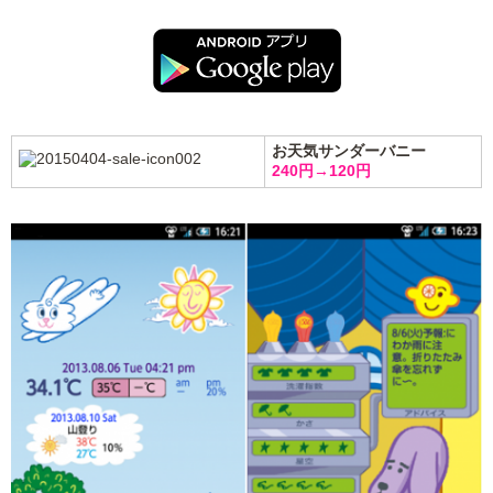
お天気サンダーバニー
240円→120円