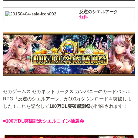
反逆のシエルアーク
無料
セガゲームス セガネットワークス カンパニーのカードバトル
RPG『反逆のシエルアーク』が100万ダウンロードを突破しま
した！これを記念して
100万DL突破感謝祭
が開催されます！
■100万DL突破記念シエルコイン抽選会