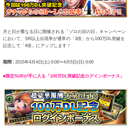
月と日が重なる日に開催される「ゾロの目の日」キャンペーン
において、SR以上出現率が通常の「3倍」から100万DL突破を
記念して「4倍」にアップします！
期間
: 2015年4月4日(土) 0:00〜4月5日(日) 0:00
■限定SURが手に入る「100万DL突破記念ログインボーナス」