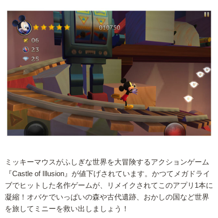
ミッキーマウスがふしぎな世界を大冒険するアクションゲーム
『Castle of Illusion』が値下げされています。かつてメガドライ
ブでヒットした名作ゲームが、リメイクされてこのアプリ1本に
凝縮！オバケでいっぱいの森や古代遺跡、おかしの国など世界
を旅してミニーを救い出しましょう！