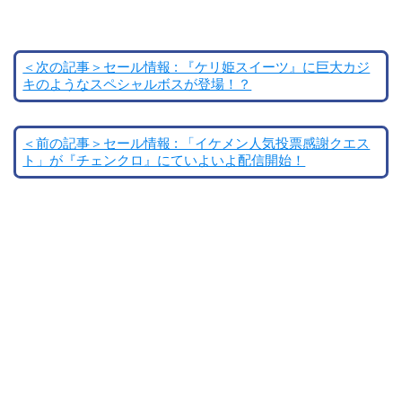
＜次の記事＞セール情報 : 『ケリ姫スイーツ』に巨大カジ
キのようなスペシャルボスが登場！？
＜前の記事＞セール情報 : 「イケメン人気投票感謝クエス
ト」が『チェンクロ』にていよいよ配信開始！