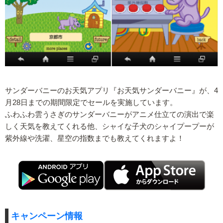
サンダーバニーのお天気アプリ『お天気サンダーバニー』が、4
月28日までの期間限定でセールを実施しています。
ふわふわ雲うさぎのサンダーバニーがアニメ仕立ての演出で楽
しく天気を教えてくれる他、シャイな子犬のシャイプープーが
紫外線や洗濯、星空の指数までも教えてくれますよ！
キャンペーン情報