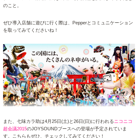
のこと。
ぜひ導入店舗に遊びに行く際は、Pepperとコミュニケーション
を取ってみてくださいね！
また、七味カラ助は4月25日(土)と26日(日)に行われる
ニコニコ
超会議2015
のJOYSOUNDブースへの登場が予定されていま
す。こちらもぜひ、チェックしてみてください！