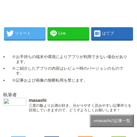
ツイート
Line
はてブ
※お手持ちの端末や環境によりアプリが利用できない場合があり
ます。
※ご紹介したアプリの内容はレビュー時のバージョンのもので
す。
※記事および画像の無断転用を禁じます。
執筆者
masashi
三度の飯よりお酒が好き。分かりやすく読みやすい記事作りを
目指していきますので、どうぞよろしくお願いします！
»masashiの記事一覧