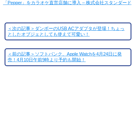
「Pepper」をカラオケ直営店舗に導入 – 株式会社スタンダード
＜次の記事＞ダンボーのUSB ACアダプタが登場！ちょっ
としたオブジェとしても使えて可愛い！
＜前の記事＞ソフトバンク、Apple Watchを4月24日に発
売！4月10日午前9時より予約も開始！