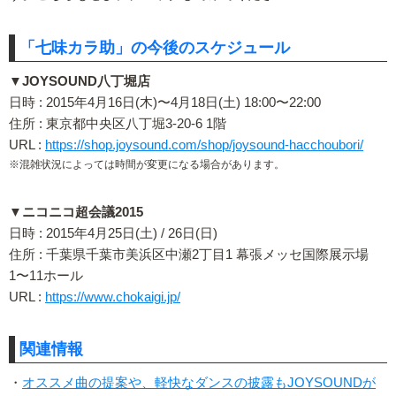
「七味カラ助」の今後のスケジュール
▼JOYSOUND八丁堀店
日時 : 2015年4月16日(木)〜4月18日(土) 18:00〜22:00
住所 : 東京都中央区八丁堀3-20-6 1階
URL :
https://shop.joysound.com/shop/joysound-hacchoubori/
※混雑状況によっては時間が変更になる場合があります。
▼ニコニコ超会議2015
日時 : 2015年4月25日(土) / 26日(日)
住所 : 千葉県千葉市美浜区中瀬2丁目1 幕張メッセ国際展示場
1〜11ホール
URL :
https://www.chokaigi.jp/
関連情報
・
オススメ曲の提案や、軽快なダンスの披露もJOYSOUNDが