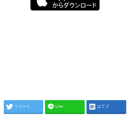
ツイート
Line
はてブ