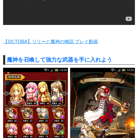
【OCTOBA】リリーと魔神の物語 プレイ動画
魔神を召喚して強力な武器を手に入れよう