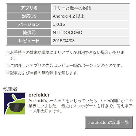
アプリ名
リリーと魔神の物語
対応OS
Android 4.2 以上
バージョン
1.0.15
提供元
NTT DOCOMO
レビュー日
2015/04/08
※お手持ちの端末や環境によりアプリが利用できない場合がありま
す。
※ご紹介したアプリの内容はレビュー時のバージョンのものです。
※記事および画像の無断転用を禁じます。
執筆者
orefolder
Androidのホーム画面をいじっていたら、いつの間にかこの
業界にいました。 最近はスマホゲームも好きで、萌え系ア
ニメ系大好きです。
»orefolderの記事一覧