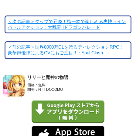
＜次の記事＞タップで召喚！指一本で楽しめる爽快ライン
バトルアクション : 大乱闘!!ドラゴンパレード
＜前の記事＞世界8000万DLを誇るディレクションRPG！
豪華声優陣によるCVにもご注目！ : Soul Clash
リリーと魔神の物語
価格：無料
開発：NTT DOCOMO