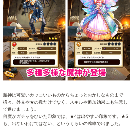
魔神は可愛いカッコいいものからちょっとおかしなものまで
様々。外見や★の数だけでなく、スキルや追加効果にも注意し
て選びましょう。
何度かガチャをひいた印象では、★4は出やすい印象です。★5
も、出ないわけではない、というくらいの確率で出ました。