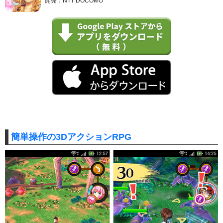
開発：NTT DOCOMO
簡単操作の3DアクションRPG