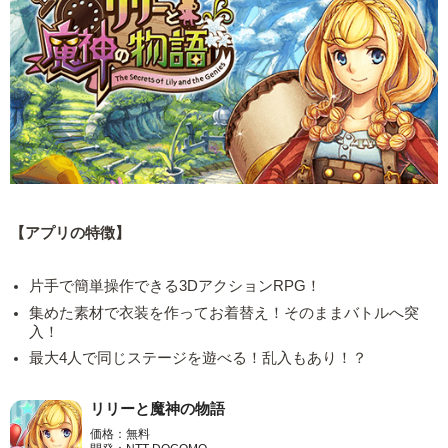
【アプリの特徴】
片手で簡単操作できる3DアクションRPG！
集めた素材で衣装を作ってお着替え！そのままバトルへ突
入！
最大4人で同じステージを遊べる！乱入もあり！？
リリーと魔神の物語
価格：無料