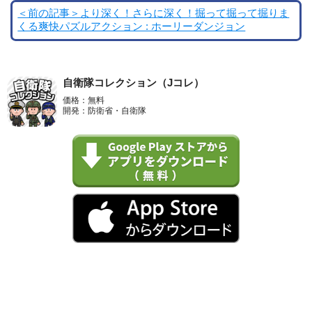
＜前の記事＞より深く！さらに深く！掘って掘って掘りま
くる爽快パズルアクション : ホーリーダンジョン
自衛隊コレクション（Jコレ）
価格：無料
開発：防衛省・自衛隊