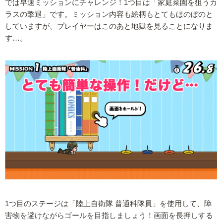
では早速ミッションにチャレンジ！1つ目は「家庭菜園を狙うカ
ラスの撃退」です。ミッション内容も絵柄もとてもほのぼのと
していますが、プレイヤーはこのあと地獄を見ることになりま
す…。
1つ目のステージは「陸上自衛隊 普通科隊員」を使用して、障
害物を避けながらゴールを目指しましょう！画面を長押しする