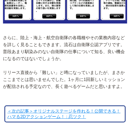
さらに、陸上・海上・航空自衛隊の各職種やその業務内容など
を詳しく見ることもできます。流石は自衛隊公認アプリです。
普段あまり馴染みのない自衛隊の仕事について知る、良い機会
になるのではないでしょうか。
リリース直後から「難しい」と噂になっていましたが、まさか
ここまでとは思いませんでした。1ヶ月に1回新しいミッション
が配信される予定なので、長く遊べるゲームだと思いますよ。
＜次の記事＞オリジナルステージを作れる！公開できる！
ハマる2Dアクションゲーム！ : 忍ツク！