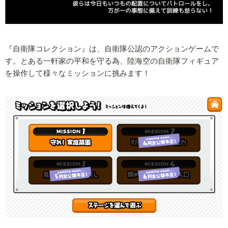
『自衛隊コレクション』は、自衛隊公認のアクションゲームで
す。とある一軒家の平和を守る為、陸海空の自衛隊フィギュア
を操作して様々なミッションに挑みます！