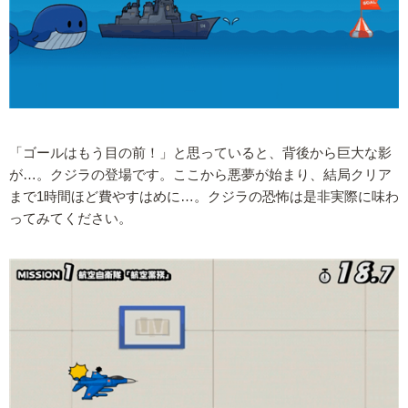
「ゴールはもう目の前！」と思っていると、背後から巨大な影
が…。クジラの登場です。ここから悪夢が始まり、結局クリア
まで1時間ほど費やすはめに…。クジラの恐怖は是非実際に味わ
ってみてください。