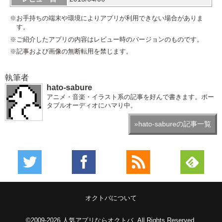
※お手持ちの端末や環境によりアプリが利用できない場合がありま
す。
※ご紹介したアプリの内容はレビュー時のバージョンのものです。
※記事および画像の無断転用を禁じます。
執筆者
hato-sabure
アニメ・音楽・イラスト系の記事を好んで書きます。ポー
タブルオーディオにハマり中。
»hato-sabureの記事一覧
オクトバについて
©2009-2026
人気アプリならオクトバ
. All Rights Reserved.