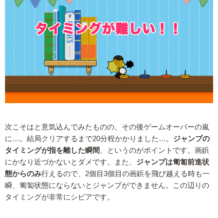
次こそはと意気込んでみたものの、その後ゲームオーバーの嵐
に…。結局クリアするまで20分程かかりました…。
ジャンプの
タイミングが指を離した瞬間
、というのがポイントです。画鋲
にかなり近づかないとダメです。また、
ジャンプは匍匐前進状
態からのみ
行えるので、2個目3個目の画鋲を飛び越える時も一
瞬、匍匐状態にならないとジャンプができません。この辺りの
タイミングが非常にシビアです。