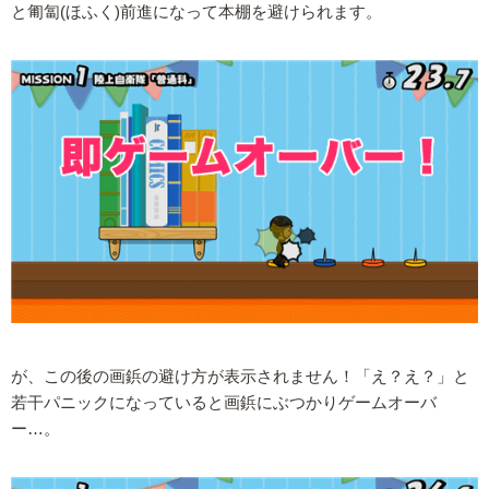
と匍匐(ほふく)前進になって本棚を避けられます。
が、この後の画鋲の避け方が表示されません！「え？え？」と
若干パニックになっていると画鋲にぶつかりゲームオーバ
ー…。