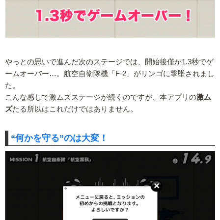
やっとの思いで進んだ次のステージでは、開始後僅か1.3秒でゲ
ームオーバー…。航空自衛隊機「F-2」がリンゴに撃墜されまし
た。
こんな感じで激ムズステージが続くのですが、本アプリの
激ム
ズ
たる所以はこれだけではありません。
“何かを守る”のは大変！