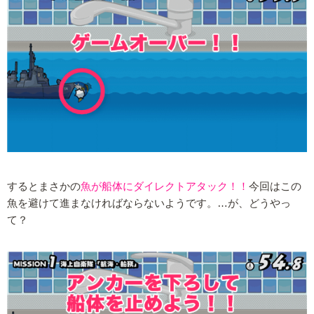
するとまさかの
魚が船体にダイレクトアタック！！
今回はこの
魚を避けて進まなければならないようです。…が、どうやっ
て？