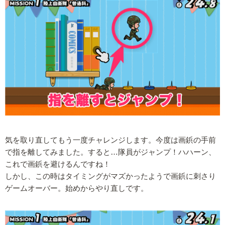
気を取り直してもう一度チャレンジします。今度は画鋲の手前
で指を離してみました。すると…隊員がジャンプ！ハハーン、
これで画鋲を避けるんですね！
しかし、この時はタイミングがマズかったようで画鋲に刺さり
ゲームオーバー。始めからやり直しです。