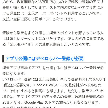
のから、教育関連などの実用的なものまで幅広い種類のアプリ
を取り揃えるとしています。ストア内の支払いやアプリ内にお
ける課金には、楽天スーパーポイントを利用することができ、
支払い金額に応じて同ポイントが貯まります。
普段から楽天をよく利用し、楽天のポイントが貯まっている人
には嬉しいマーケットになりそうです。楽天のMVNO事業であ
る「楽天モバイル」との連携も期待したいところです。
アプリ公開にはデベロッパー登録が必要
楽天アプリ市場でアプリを公開するにはデベロッパー登録が必
要になります。
デベロッパー登録には楽天会員ID、そして登録料として6,480円
(税込)が必要です。Google Play ストアの登録料が25ドルなの
で、それに比べると割高にも感じます。ただし、楽天アプリ市
場では、アプリやアプリ内アイテムの販売手数料は販売価格の
25％となり、Google Play ストアの30%よりも安くなります。