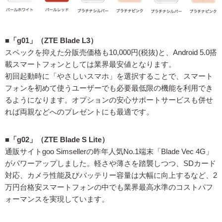
■「g01」（ZTE Blade L3）
スペックを抑えた分販売価格も10,000円(税抜)と、Android 5.0搭
載スマートフォンとしては業界最安値となります。
初回起動時に「やさしいスマホ」を選択することで、スマート
フォンを初めて使うユーザーでも必要最低限の機能を利用でき
るようになります。オプションの安心サポートサービスも併せ
れば両親などへのプレゼントにも最適です。
■「g02」（ZTE Blade S Lite）
通販サイトgoo Simsellerの昨年人気No.1端末「Blade Vec 4G」
がパワーアップしました。軽さや薄さを踏襲しつつ、SDカード
対応、カメラ性能及びバッテリー容量は大幅に向上するなど、2
万円台格安スマートフォンの中でも業界最高水準のコストパフ
ォーマンスを実現しています。