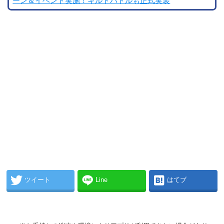
ーン＆イベント実施！ギルドバトルも正式実装
ツイート
Line
はてブ