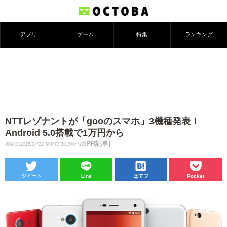
アプリ
ゲーム
特集
ランキング
NTTレゾナントが「gooのスマホ」3機種発表！
Android 5.0搭載で1万円から
[PR記事]
投稿日:2015/04/22
更新日:2015/04/22
ツイート
Line
はてブ
Pocket