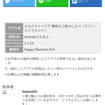
ツイート
Line
はてブ
メルクストーリア 癒術士と鈴のしらべ（ライン・
アプリ名
ストラテジー）
対応OS
Android 2.3 以上
バージョン
1.1.24
提供元
Happy Elements K.K
※お手持ちの端末や環境によりアプリが利用できない場合がありま
す。
※ご紹介したアプリの内容はレビュー時のバージョンのものです。
※記事および画像の無断転用を禁じます。
執筆者
masashi
三度の飯よりお酒が好き。分かりやすく読みやすい記事作
りを目指していきますので、どうぞよろしくお願いしま
す！