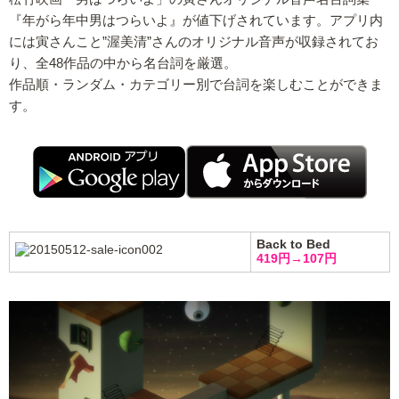
『年がら年中男はつらいよ』が値下げされています。アプリ内
には寅さんこと”渥美清”さんのオリジナル音声が収録されてお
り、全48作品の中から名台詞を厳選。
作品順・ランダム・カテゴリー別で台詞を楽しむことができま
す。
Back to Bed
419円→107円