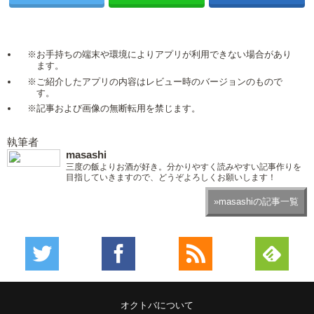
※お手持ちの端末や環境によりアプリが利用できない場合があり
ます。
※ご紹介したアプリの内容はレビュー時のバージョンのもので
す。
※記事および画像の無断転用を禁じます。
執筆者
masashi
三度の飯よりお酒が好き。分かりやすく読みやすい記事作りを
目指していきますので、どうぞよろしくお願いします！
»masashiの記事一覧
オクトバについて