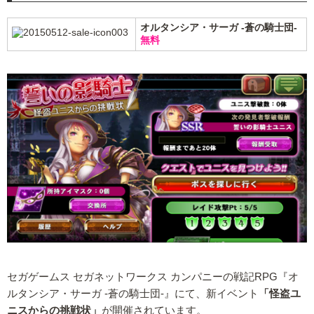
オルタンシア・サーガ -蒼の騎士団-
無料
セガゲームス セガネットワークス カンパニーの戦記RPG『オ
ルタンシア・サーガ -蒼の騎士団-』にて、新イベント
「怪盗ユ
ニスからの挑戦状」
が開催されています。