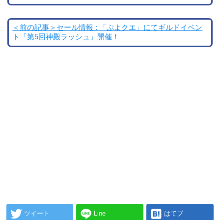
＜前の記事＞セール情報 : 「ぷよクエ」にてギルドイベン
ト「第5回神殿ラッシュ」開催！
ツイート
Line
はてブ