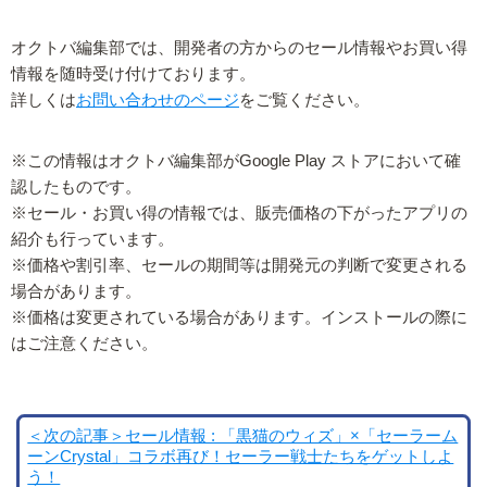
オクトバ編集部では、開発者の方からのセール情報やお買い得
情報を随時受け付けております。
詳しくは
お問い合わせのページ
をご覧ください。
※この情報はオクトバ編集部がGoogle Play ストアにおいて確
認したものです。
※セール・お買い得の情報では、販売価格の下がったアプリの
紹介も行っています。
※価格や割引率、セールの期間等は開発元の判断で変更される
場合があります。
※価格は変更されている場合があります。インストールの際に
はご注意ください。
＜次の記事＞セール情報 : 「黒猫のウィズ」×「セーラーム
ーンCrystal」コラボ再び！セーラー戦士たちをゲットしよ
う！