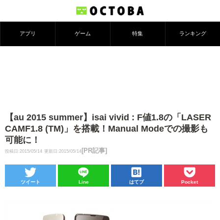
アプリ
ゲーム
特集
ランキング
【au 2015 summer】isai vivid : F値1.8の「LASER
CAMF1.8 (TM)」を搭載！Manual Modeでの撮影も
可能に！
[PR記事]
投稿日:2015/05/14
更新日:2015/05/14
ツイート
Line
はてブ
Pocket