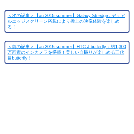
＜次の記事＞【au 2015 summer】Galaxy S6 edge : デュア
ルエッジスクリーン搭載により極上の映像体験を楽しめ
る！
＜前の記事＞【au 2015 summer】HTC J butterfly：約1,300
万画素のインカメラを搭載！美しい自撮りが楽しめる三代
目butterfly！