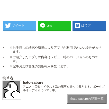
ツイート
Line
はてブ
※お手持ちの端末や環境によりアプリが利用できない場合があり
ます。
※ご紹介したアプリの内容はレビュー時のバージョンのもので
す。
※記事および画像の無断転用を禁じます。
執筆者
hato-sabure
アニメ・音楽・イラスト系の記事を好んで書きます。ポータブ
ルオーディオにハマり中。
»hato-sabureの記事一覧