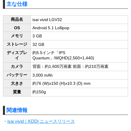
主な仕様
商品名
isai vivid LGV32
OS
Android 5.1 Lollipop
メモリ
3 GB
ストレージ
32 GB
ディスプレ
約5.5インチ「IPS
イ
Quantum」/WQHD(2,560×1,440)
カメラ
背面：約1,600万画素 前面：約210万画素
バッテリー
3,000 mAh
大きさ
約76 (W)x150 (H)x10.3 (D) mm
質量
約150g
関連情報
・
isai vivid｜KDDI ニュースリリース