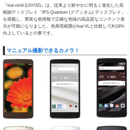
『isai vivid (LGV32)』は、従来より鮮やかに明るく進化した高
精細ディスプレイ「IPS Quantum (クアンタム) ディスプレイ」
を搭載し、豊富な色情報で正確な色味の高品質なコンテンツ表
示が可能になりました。色再現範囲がisai VLと比較して約18%
向上しているとの事です。
マニュアル撮影できるカメラ！