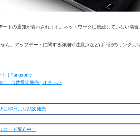
プデートの通知が表示されます。ネットワークに接続していない場合、
.4には戻せません。アップデートに関する詳細や注意点などは下記のリンク
Panasonic
CM1」台数限定発売 | オクトバ
は5月30日より順次発売
タルコード配布中！