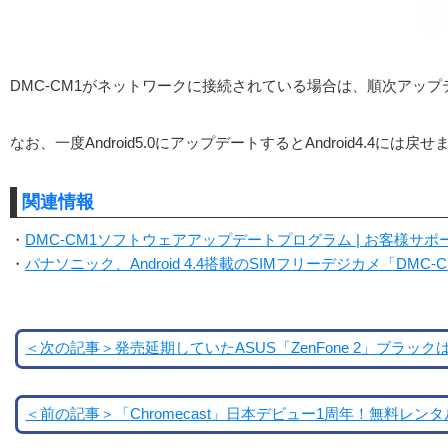
DMC-CM1がネットワークに接続されている場合は、順次アッ
なお、一度Android5.0にアップデートするとAndroid4
関連情報
・
DMC-CM1ソフトウェアアップデートプログラム | お客様サポート | 
・
パナソニック、Android 4.4搭載のSIMフリーデジカメ「DMC-
＜次の記事＞発売延期していたASUS「ZenFone 2」ブラック
＜前の記事＞「Chromecast」日本デビュー1周年！無料レン