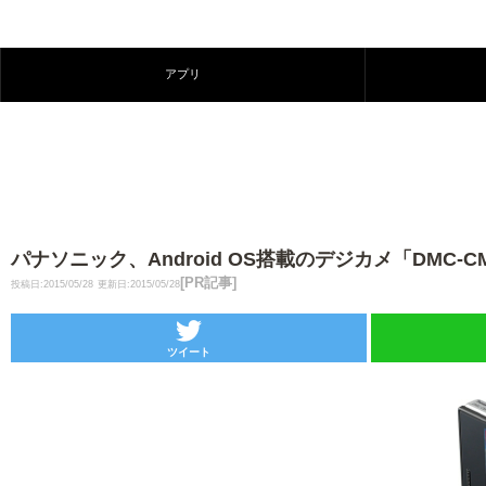
アプリ
パナソニック、Android OS搭載のデジカメ「DMC-CM
[PR記事]
投稿日:2015/05/28
更新日:2015/05/28
ツイート