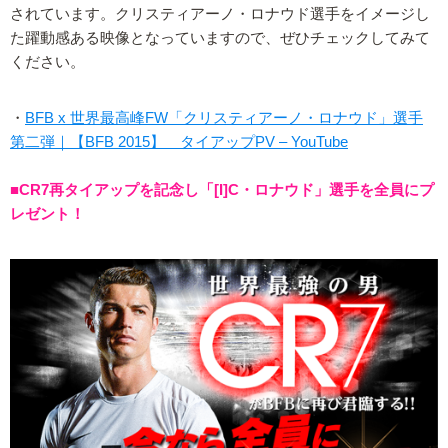
されています。クリスティアーノ・ロナウド選手をイメージし
た躍動感ある映像となっていますので、ぜひチェックしてみて
ください。
・
BFB x 世界最高峰FW「クリスティアーノ・ロナウド」選手
第二弾｜【BFB 2015】 タイアップPV – YouTube
■CR7再タイアップを記念し「[I]C・ロナウド」選手を全員にプ
レゼント！