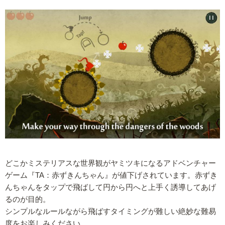
どこかミステリアスな世界観がヤミツキになるアドベンチャー
ゲーム『TA：赤ずきんちゃん』が値下げされています。赤ずき
んちゃんをタップで飛ばして円から円へと上手く誘導してあげ
るのが目的。
シンプルなルールながら飛ばすタイミングが難しい絶妙な難易
度をお楽しみください。