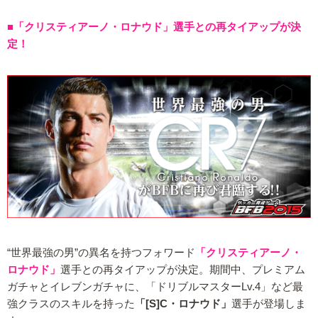
■「クリスティアーノ・ロナウド」選手との再タイアップが決
定！
“世界最強の男”の異名を持つフォワード
「クリスティアーノ・
ロナウド」
選手との再タイアップが決定。期間中、プレミアム
ガチャとイレブンガチャに、「ドリブルマスターLv.4」など最
強クラスのスキルを持った
「[S]C・ロナウド」
選手が登場しま