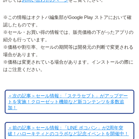
※この情報はオクトバ編集部がGoogle Play ストアにおいて確
認したものです。
※セール・お買い得の情報では、販売価格の下がったアプリの
紹介も行っています。
※価格や割引率、セールの期間等は開発元の判断で変更される
場合があります。
※価格は変更されている場合があります。インストールの際に
はご注意ください。
＜次の記事＞セール情報 : 「ステラセプト」がアップデー
トを実施！クローゼット機能など新コンテンツを多数追
加！
＜前の記事＞セール情報 : 「LINE ポコパン」が2周年突
破！ハローキティとのコラボなど記念イベントを開催中！