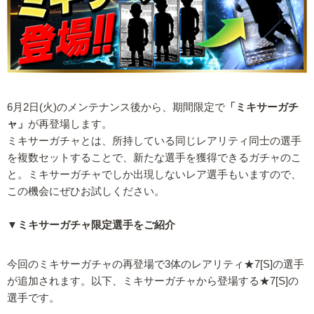
6月2日(火)のメンテナンス後から、期間限定で
「ミキサーガチ
ャ」
が再登場します。
ミキサーガチャとは、所持している同じレアリティ同士の選手
を複数セットすることで、新たな選手を獲得できるガチャのこ
と。ミキサーガチャでしか出現しないレア選手もいますので、
この機会にぜひお試しください。
▼ミキサーガチャ限定選手をご紹介
今回のミキサーガチャの再登場で3体のレアリティ★7[S]の選手
が追加されます。以下、ミキサーガチャから登場する★7[S]の
選手です。