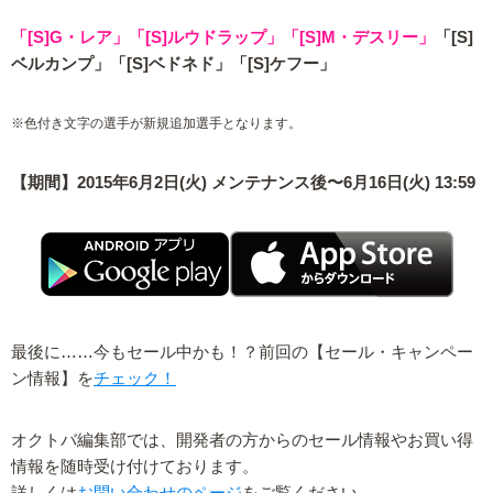
「[S]G・レア」「[S]ルウドラップ」「[S]M・デスリー」
「[S]
ベルカンプ」「[S]ベドネド」「[S]ケフー」
※色付き文字の選手が新規追加選手となります。
【期間】2015年6月2日(火) メンテナンス後〜6月16日(火) 13:59
最後に……今もセール中かも！？前回の【セール・キャンペー
ン情報】を
チェック！
オクトバ編集部では、開発者の方からのセール情報やお買い得
情報を随時受け付けております。
詳しくは
お問い合わせのページ
をご覧ください。