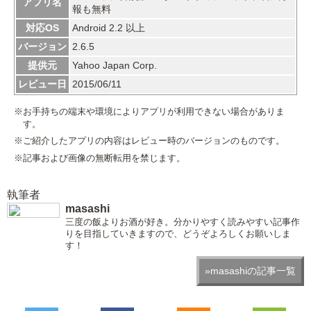
アプリ名
報も無料
対応OS
Android 2.2 以上
バージョン
2.6.5
提供元
Yahoo Japan Corp.
レビュー日
2015/06/11
※お手持ちの端末や環境によりアプリが利用できない場合がありま
す。
※ご紹介したアプリの内容はレビュー時のバージョンのものです。
※記事および画像の無断転用を禁じます。
執筆者
masashi
三度の飯よりお酒が好き。分かりやすく読みやすい記事作
りを目指していきますので、どうぞよろしくお願いしま
す！
»masashiの記事一覧