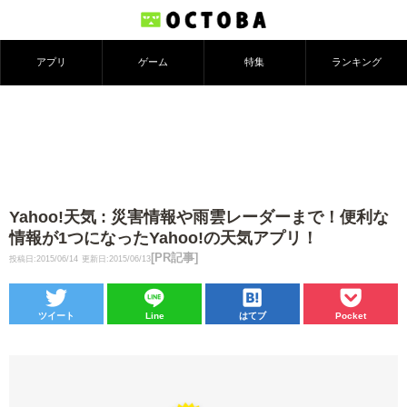
アプリ
ゲーム
特集
ランキング
Yahoo!天気 : 災害情報や雨雲レーダーまで！便利な
情報が1つになったYahoo!の天気アプリ！
[PR記事]
投稿日:2015/06/14
更新日:2015/06/13
ツイート
Line
はてブ
Pocket