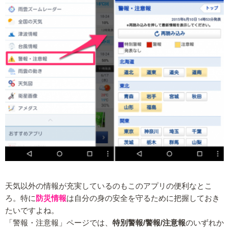
天気以外の情報が充実しているのもこのアプリの便利なとこ
ろ。特に
防災情報
は自分の身の安全を守るために把握しておき
たいですよね。
「警報・注意報」ページでは、
特別警報/警報/注意報
のいずれか