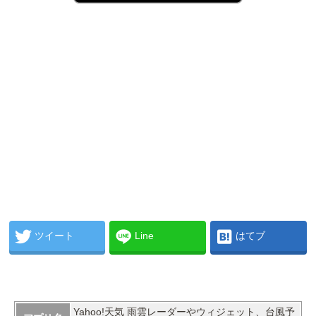
ツイート
Line
はてブ
Yahoo!天気 雨雲レーダーやウィジェット、台風予