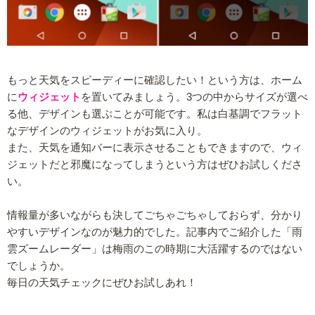
もっと天気をスピーディーに確認したい！という方は、ホーム
に
ウィジェット
を置いてみましょう。3つの中からサイズが選べ
る他、デザインも選ぶことが可能です。私は白基調でフラット
なデザインのウィジェットがお気に入り。
また、天気を通知バーに表示させることもできますので、ウィ
ジェットだと邪魔になってしまうという方はぜひお試しくださ
い。
情報量が多いながらも決してごちゃごちゃしておらず、分かり
やすいデザインなのが魅力的でした。記事内でご紹介した「雨
雲ズームレーダー」は梅雨のこの時期に大活躍するのではない
でしょうか。
毎日の天気チェックにぜひお試しあれ！