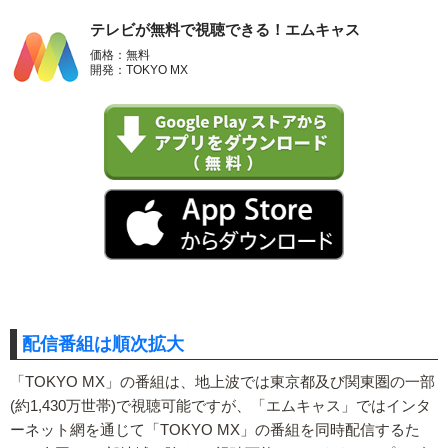
テレビが無料で視聴できる！エムキャス
価格：無料
開発：TOKYO MX
配信番組は順次拡大
「TOKYO MX」の番組は、地上波では東京都及び関東圏の一部
(約1,430万世帯)で視聴可能ですが、「エムキャス」ではインタ
ーネット網を通じて「TOKYO MX」の番組を同時配信するた