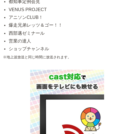
都知事定例会見
VENUS PROJECT
アニソンCLUB！
爆走兄弟レッツ＆ゴー！！
西部邁ゼミナール
営業の達人
ショップチャンネル
※地上波放送と同じ時間に放送されます。