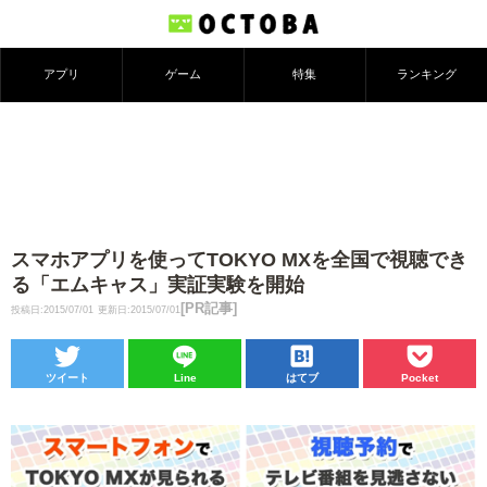
アプリ
ゲーム
特集
ランキング
スマホアプリを使ってTOKYO MXを全国で視聴でき
る「エムキャス」実証実験を開始
[PR記事]
投稿日:2015/07/01
更新日:2015/07/01
ツイート
Line
はてブ
Pocket