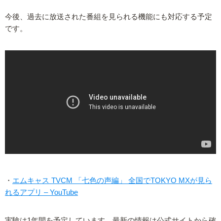
今後、過去に放送された番組を見られる機能にも対応する予定
です。
・
エムキャス TVCM 「七色の声編」 全国でTOKYO MXが見ら
れるアプリ – YouTube
実験は1年間を予定しています。最新の情報は公式サイトから確