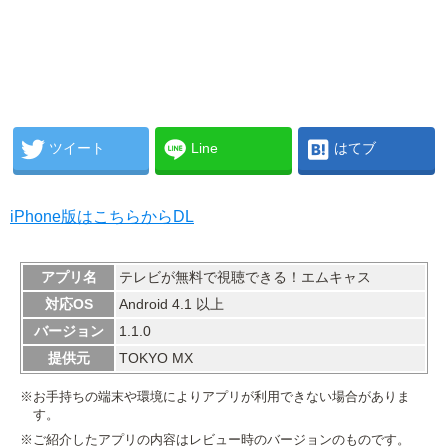
ツイート
Line
はてブ
iPhone版はこちらからDL
アプリ名
テレビが無料で視聴できる！エムキャス
対応OS
Android 4.1 以上
バージョン
1.1.0
提供元
TOKYO MX
※お手持ちの端末や環境によりアプリが利用できない場合がありま
す。
※ご紹介したアプリの内容はレビュー時のバージョンのものです。