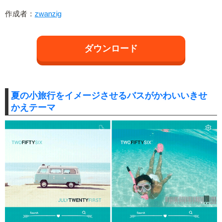
作成者：
zwanzig
ダウンロード
夏の小旅行をイメージさせるバスがかわいいきせ
かえテーマ