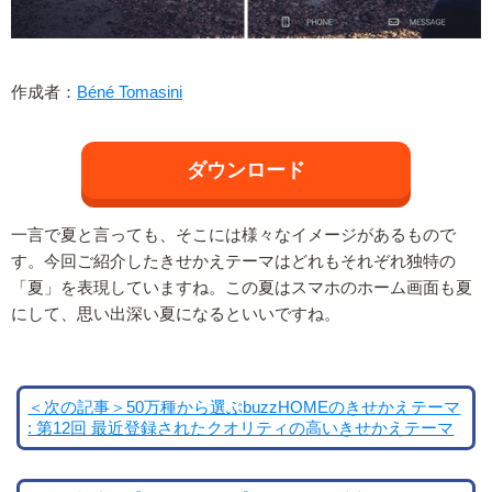
作成者：
Béné Tomasini
ダウンロード
一言で夏と言っても、そこには様々なイメージがあるもので
す。今回ご紹介したきせかえテーマはどれもそれぞれ独特の
「夏」を表現していますね。この夏はスマホのホーム画面も夏
にして、思い出深い夏になるといいですね。
＜次の記事＞50万種から選ぶbuzzHOMEのきせかえテーマ
: 第12回 最近登録されたクオリティの高いきせかえテーマ