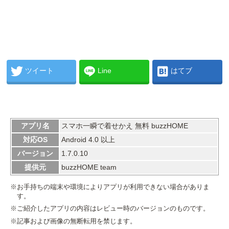
ツイート
Line
はてブ
アプリ名
スマホ一瞬で着せかえ 無料 buzzHOME
対応OS
Android 4.0 以上
バージョン
1.7.0.10
提供元
buzzHOME team
※お手持ちの端末や環境によりアプリが利用できない場合がありま
す。
※ご紹介したアプリの内容はレビュー時のバージョンのものです。
※記事および画像の無断転用を禁じます。