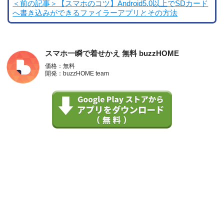
＜前の記事＞【スマホのコツ】Android5.0以上でSDカード
へ書き込みができるファイラーアプリとその方法
スマホ一瞬で着せかえ 無料 buzzHOME
価格：無料
開発：buzzHOME team