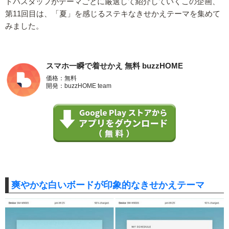
トバスタッフがテーマごとに厳選して紹介していくこの企画、
第11回目は、「夏」を感じるステキなきせかえテーマを集めて
みました。
スマホ一瞬で着せかえ 無料 buzzHOME
価格：無料
開発：buzzHOME team
爽やかな白いボードが印象的なきせかえテーマ