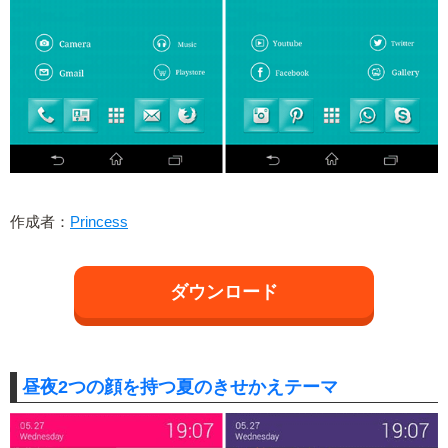
作成者：
Princess
ダウンロード
昼夜2つの顔を持つ夏のきせかえテーマ